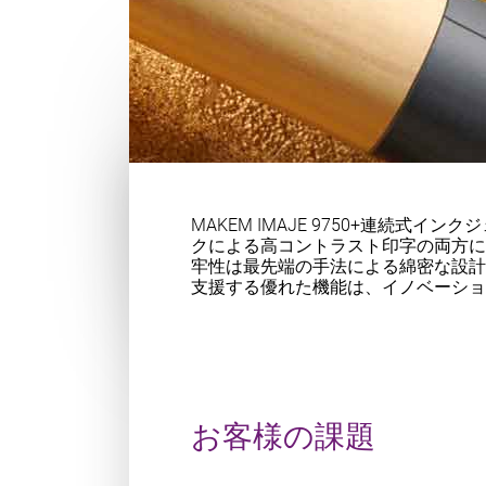
MAKEM IMAJE 9750+連
クによる高コントラスト印字の両方
牢性は最先端の手法による綿密な設計
支援する優れた機能は、イノベーシ
お客様の課題