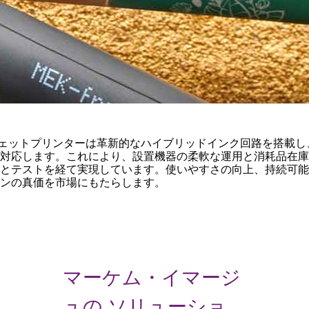
続式インクジェットプリンターは革新的なハイブリッドインク回路を搭
に対応します。これにより、設置機器の柔軟な運用と消耗品在
とテストを経て実現しています。使いやすさの向上、持続可能性
ョンの真価を市場にもたらします。
マーケム・イマージ
ュの ソリューショ