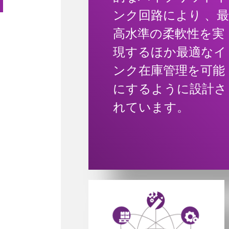
ンク回路により 、
高水準の柔軟性を実
現するほか最適なイ
ンク在庫管理を可能
にするように設計さ
れています。
Powered by CoLOS image