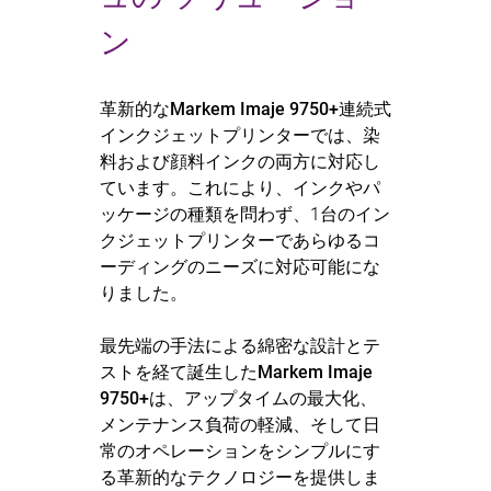
ン
革新的な
Markem Imaje 9750+連続式
インクジェットプリンター
では、染
料および顔料インクの両方に対応し
ています。
これにより、インクやパ
ッケージの種類を問わず、1台のイン
クジェットプリンターであらゆるコ
ーディングのニーズに対応可能にな
りました。
最先端の手法による綿密な設計とテ
ストを経て誕生した
Markem Imaje
9750+
は、アップタイムの最大化、
メンテナンス負荷の軽減、そして日
常のオペレーションをシンプルにす
る革新的なテクノロジーを提供しま