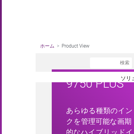
ホーム
Product View
ソリ
9750 PLUS
あらゆる種類のイン
クを管理可能な画期
的なハイブリッドイ