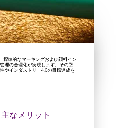
載し、標準的なマーキングおよび顔料イン
庫管理の合理化が実現します。
その堅
やインダストリー4.0の目標達成を
主なメリット