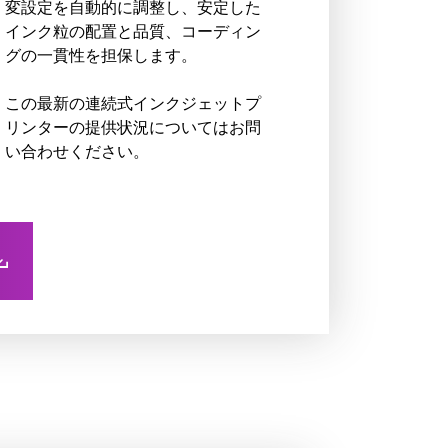
変設定を自動的に調整し、安定した
インク粒の配置と品質、コーディン
グの一貫性を担保します。
この最新の
連続式インクジェットプ
リンター
の提供状況についてはお問
い合わせください。
ン