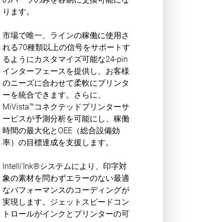
ります。
市場で唯一、ラインの稼働に使用さ
れる70種類以上の信号をサポートす
るようにカスタマイズ可能な24-pin
インターフェースを提供し、お客様
のニーズに合わせて柔軟にプリンタ
ーを統合できます。さらに、
MiVista™コネクテッドプリンターサ
ービスが予測分析を可能にし、稼働
時間の最大化とOEE（総合設備効
率）の目標達成を支援します。
Intelli’Ink®システムにより、印字対
象の素材を問わずエラーのない最適
なパフォーマンスのコーディングが
実現します。ジェットスピードコン
トロールがインクとプリンターの可