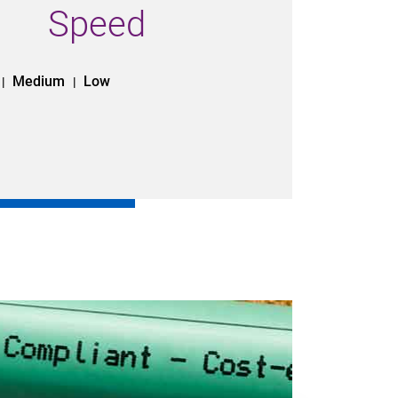
Speed
Medium
Low
|
|