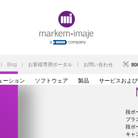
Original image URL link
|
Blog
|
お客様専用ポータル
|
お問い合わせ
80
ューション
ソフトウェア
製品
サービスおよび
段ボ
プラ
段ボ
キャ