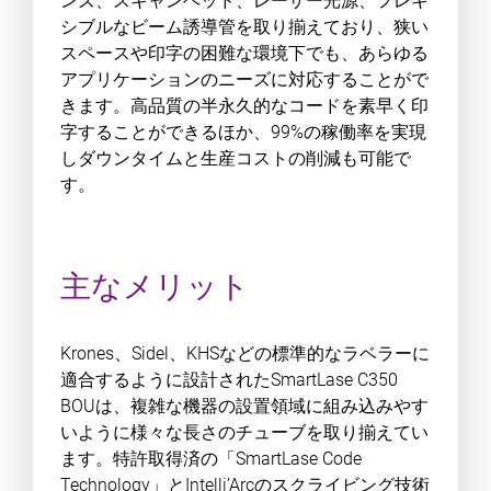
ンズ、スキャンヘッド、レーザー光源、フレキ
シブルなビーム誘導管を取り揃えており、狭い
スペースや印字の困難な環境下でも、あらゆる
アプリケーションのニーズに対応することがで
きます。高品質の半永久的なコードを素早く印
字することができるほか、99%の稼働率を実現
しダウンタイムと生産コストの削減も可能で
す。
主なメリット
Krones、Sidel、KHSなどの標準的なラベラーに
適合するように設計されたSmartLase C350
BOUは、複雑な機器の設置領域に組み込みやす
いように様々な長さのチューブを取り揃えてい
ます。特許取得済の「SmartLase Code
Technology」とIntelli’Arcのスクライビング技術