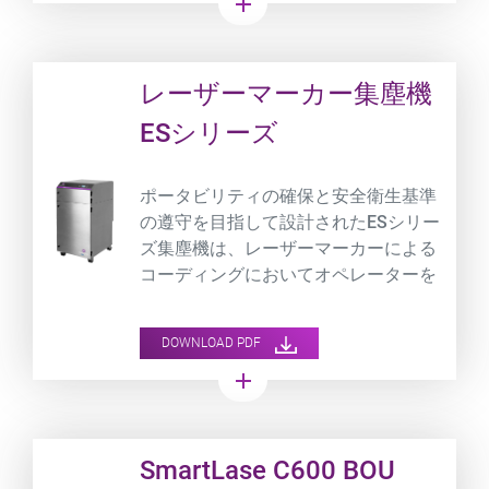
add
Product URL link
レーザーマーカー集塵機
ESシリーズ
ポータビリティの確保と安全衛生基準
の遵守を目指して設計されたESシリー
ズ集塵機は、レーザーマーカーによる
コーディングにおいてオペレーターを
有害な煙や粉塵、粒子から安全に保護
します。
DOWNLOAD PDF
add
Product URL link
SmartLase C600 BOU