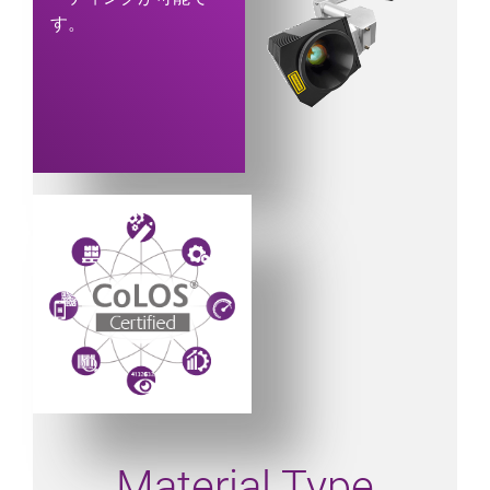
す。
Powered by CoLOS image
Material Type