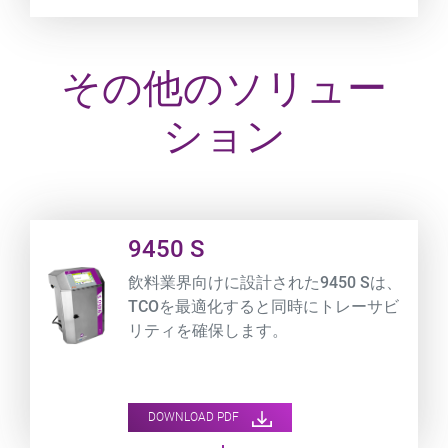
その他のソリュー
ション
Product URL link
9450 S
飲料業界向けに設計された9450 Sは、
TCOを最適化すると同時にトレーサビ
リティを確保します。
DOWNLOAD PDF