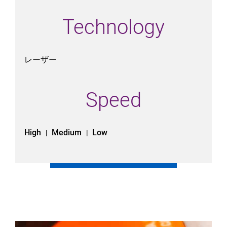
Technology
レーザー
Speed
High
Medium
Low
|
|