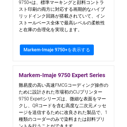
9750+は、標準マーキングと顔料コントラ
スト印刷の両方に対応する画期的なハイブ
リッドインク回路が搭載されていて、イン
ストールベース全体で最高レベルの柔軟性
と在庫の合理化を実現します。
Markem-Imaje 9750+を表示する
Markem-Imaje 9750 Expert Series
難易度の高い高速FMCGコーディング操作の
ために設計された市場初のCIJプリンター
9750 Expertシリーズは、微細な表面をマー
クし、QRコードを含む高度な二次元メッセ
ージを送信するために改良された製品で、1
種類のコーダーのみで染料または顔料プリ
ントを行うことができます。