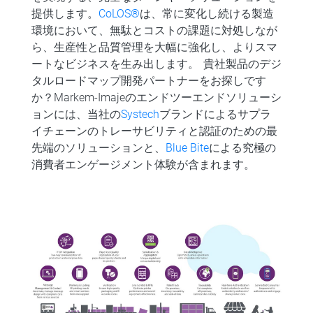
提供します。
CoLOS®
は、常に変化し続ける製造
環境において、無駄とコストの課題に対処しなが
ら、生産性と品質管理を大幅に強化し、よりスマ
ートなビジネスを生み出します。 貴社製品のデジ
タルロードマップ開発パートナーをお探しです
か？Markem-Imajeのエンドツーエンドソリューシ
ョンには、当社の
Systech
ブランドによるサプラ
イチェーンのトレーサビリティと認証のための最
先端のソリューションと、
Blue Bite
による究極の
消費者エンゲージメント体験が含まれます。