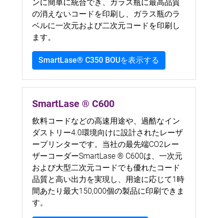
ンに簡単に統合でき、ガラス瓶に最高品質
の消えないコードを印刷し、ガラス瓶のラ
ベルに一次元および二次元コードを印刷し
ます。
SmartLase® C350 BOUを表示する
SmartLase ® C600
飲料コードなどの高速用途や、過酷なイン
ダストリー4.0環境向けに設計されたレーザ
ープリンターです。当社の最先端CO2レー
ザーコーダーSmartLase ® C600は、一次元
および大型二次元コードでも優れたコード
品質と高い出力を実現し、用途に応じて1時
間あたり最大150,000個の製品に印刷できま
す。