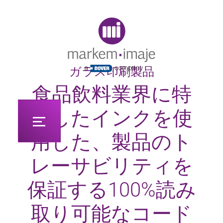
Original image URL link
ガラス印刷製品
食品飲料業界に特
化したインクを使
用した、製品のト
レーサビリティを
保証する100%読み
取り可能なコード