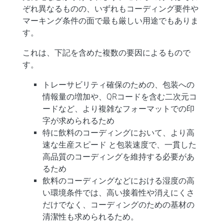
ぞれ異なるものの、いずれもコーディング要件や
マーキング条件の面で最も厳しい用途でもありま
す。
これは、下記を含めた複数の要因によるもので
す。
トレーサビリティ確保のための、
包装への
情報量の増加
や、QRコードを含む二次元コ
ードなど、より複雑なフォーマットでの印
字が求められるため
特に飲料のコーディングにおいて、より
高
速な生産スピード
と包装速度で、一貫した
高品質のコーディングを維持する必要があ
るため
飲料のコーディングなどにおける湿度の高
い環境条件
では、高い接着性や消えにくさ
だけでなく、コーディングのための基材の
清潔性も求められるため。