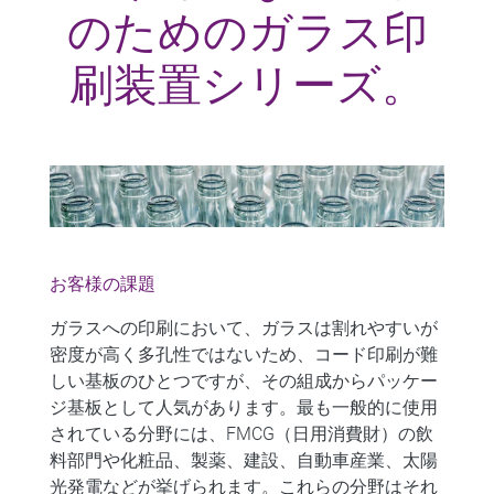
のためのガラス印
刷装置シリーズ。
お客様の課題
ガラスへの印刷
において、ガラスは割れやすいが
密度が高く多孔性ではないため、コード印刷が
難
しい基板
のひとつですが、その組成からパッケー
ジ基板として人気があります。最も一般的に使用
されている分野には、FMCG（日用消費財）の飲
料部門や化粧品、製薬、建設、自動車産業、太陽
光発電などが挙げられます。これらの分野はそれ