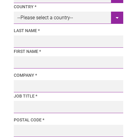
COUNTRY *
LAST NAME *
FIRST NAME *
COMPANY *
JOB TITLE *
POSTAL CODE *