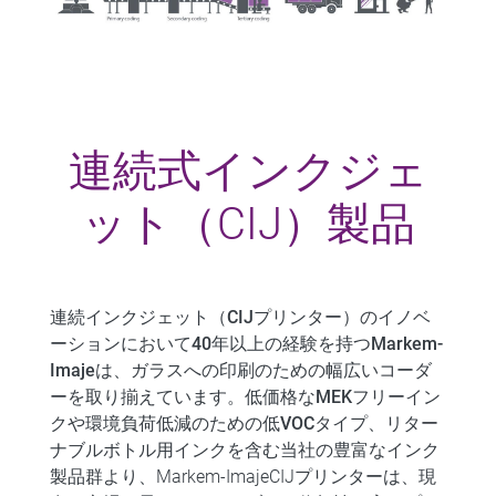
連続式インクジェ
ット（CIJ）製品
連続インクジェット（CIJプリンター）のイノベ
ーションにおいて40年以上の経験を持つMarkem-
Imajeは、
ガラスへの印刷のための幅広いコーダ
ーを取り揃えています。
低価格な
MEKフリーイン
ク
や環境負荷低減のための
低VOC
タイプ、
リター
ナブルボトル用インクを含む当社の豊富なインク
製品群より、
Markem-ImajeCIJプリンターは、
現