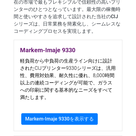
在の市場で最もフレキシブルで信頼性の高いプリ
ンターのひとつとなっています
。最大限の稼働時
間
と使いやすさを追求して設計された当社のCIJ
シリーズは、日常業務を簡素化し、
シームレスな
コーディングプロセスを実現します。
Markem-Imaje 9330
軽負荷から中負荷の生産ライン向けに設計
されたCIJプリンター9330シリーズは、汎用
性、費用対効果、耐久性に優れ、8,000時間
以上の連続コーディングが可能で、ガラス
への印刷に関する基本的なニーズをすべて
満たします。
Markem-Imaje 9330を表示する