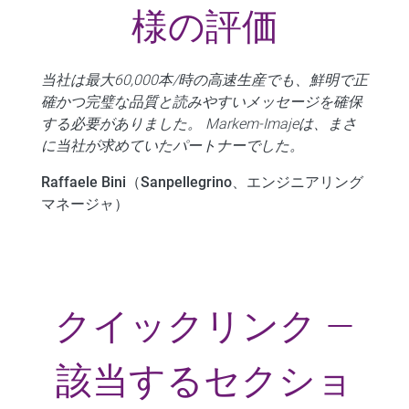
様の評価
当社は最大60,000本/時の高速生産でも、鮮明で正
確かつ完璧な品質と読みやすいメッセージを確保
する必要がありました。 Markem-Imajeは、まさ
に当社が求めていたパートナーでした。
Raffaele Bini（Sanpellegrino、エンジニアリング
マネージャ）
クイックリンク —
該当するセクショ