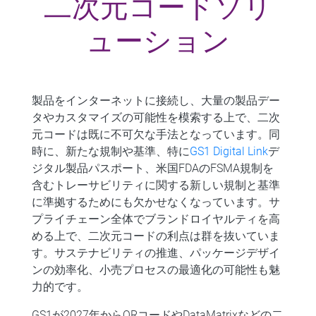
二次元コードソリ
ューション
製品をインターネットに接続し、大量の製品デー
タやカスタマイズの可能性を模索する上で、二次
元コードは既に不可欠な手法となっています。同
時に、新たな規制や基準、特に
GS1 Digital Link
デ
ジタル製品パスポート、米国FDAのFSMA規制を
含むトレーサビリティに関する新しい規制と基準
に準拠するためにも欠かせなくなっています。サ
プライチェーン全体でブランドロイヤルティを高
める上で、二次元コードの利点は群を抜いていま
す。サステナビリティの推進、パッケージデザイ
ンの効率化、小売プロセスの最適化の可能性も魅
力的です。
GS1が2027年からQRコードやDataMatrixなどの二