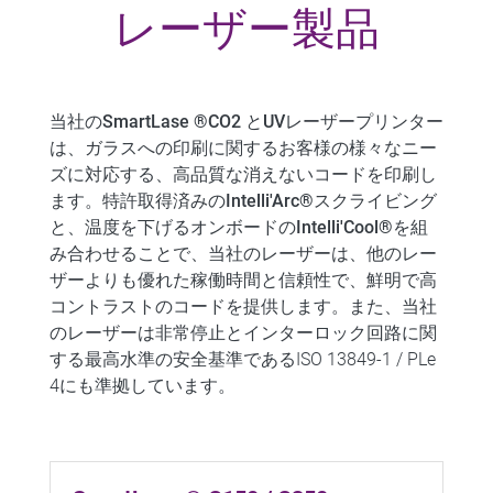
レーザー製品
当社の
SmartLase ®
CO2
と
UVレーザープリンター
は、
ガラスへの印刷
に関するお客様の様々なニー
ズに対応する、高品質な消えないコードを印刷し
ます。特許取得済みの
Intelli'Arc®
スクライビング
と、温度を下げるオンボードの
Intelli'Cool®
を組
み合わせることで、当社のレーザーは、他のレー
ザーよりも優れた稼働時間と信頼性で、鮮明で高
コントラストのコードを提供します。また、当社
のレーザーは非常停止とインターロック回路に関
する最高水準の安全基準であるISO 13849-1 / PLe
4にも準拠しています。