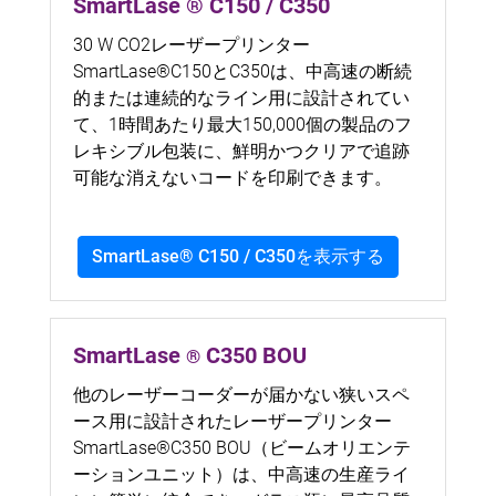
SmartLase ® C150 / C350
30 W CO2レーザープリンター
SmartLase®C150とC350は、中高速の断続
的または連続的なライン用に設計されてい
て、1時間あたり最大150,000個の製品のフ
レキシブル包装に、鮮明かつクリアで追跡
可能な消えないコードを印刷できます。
SmartLase® C150 / C350を表示する
SmartLase
C350 BOU
®
他のレーザーコーダーが届かない狭いスペ
ース用に設計されたレーザープリンター
SmartLase®C350 BOU（ビームオリエンテ
ーションユニット）は、中高速の生産ライ