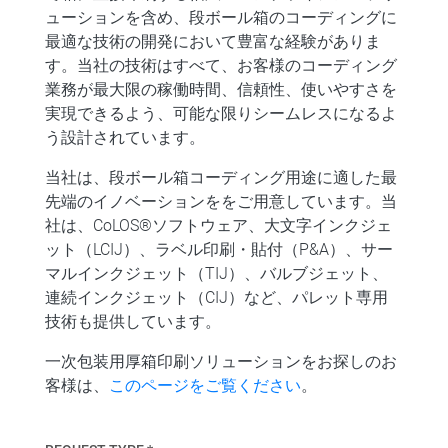
ューションを含め、段ボール箱のコーディングに
最適な技術の開発において豊富な経験がありま
す。当社の技術はすべて、お客様のコーディング
業務が最大限の稼働時間、信頼性、使いやすさを
実現できるよう、可能な限りシームレスになるよ
う設計されています。
当社は、段ボール箱コーディング用途に適した最
先端のイノベーションををご用意しています。当
社は、CoLOS®ソフトウェア、大文字インクジェ
ット（LCIJ）、ラベル印刷・貼付（P&A）、サー
マルインクジェット（TIJ）、バルブジェット、
連続インクジェット（CIJ）など、パレット専用
技術も提供しています。
一次包装用
厚箱印刷ソリューション
をお探しのお
客様は、
このページをご覧ください
。