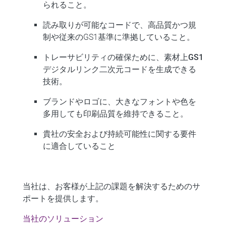
られること。
読み取りが可能なコード
で、高品質かつ規
制や従来のGS1基準に準拠していること。
トレーサビリティの確保ために、素材上
GS1
デジタルリンク二次元コード
を生成できる
技術。
ブランドやロゴに、
大きなフォント
や色を
多用しても印刷品質を維持できること。
貴社の安全および持続可能性に関する要件
に
適合
していること
当社は、お客様が上記の課題を解決するためのサ
ポートを提供します。
当社のソリューション