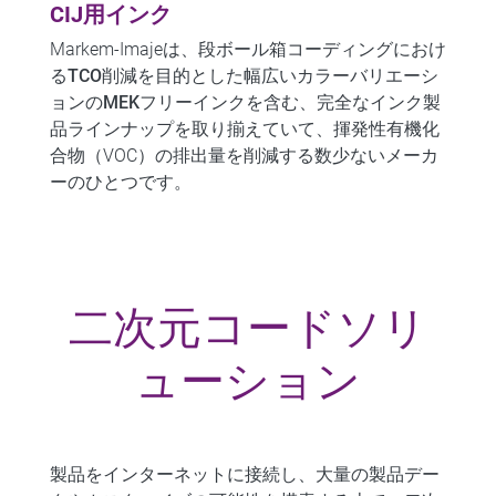
CIJ用インク
Markem-Imajeは、段ボール箱コーディングにおけ
る
TCO削減
を目的とした幅広いカラーバリエーシ
ョンの
MEKフリーインク
を含む、完全なインク製
品ラインナップを取り揃えていて、揮発性有機化
合物（VOC）の排出量を削減する数少ないメーカ
ーのひとつです。
二次元コードソリ
ューション
製品をインターネットに接続し、大量の製品デー