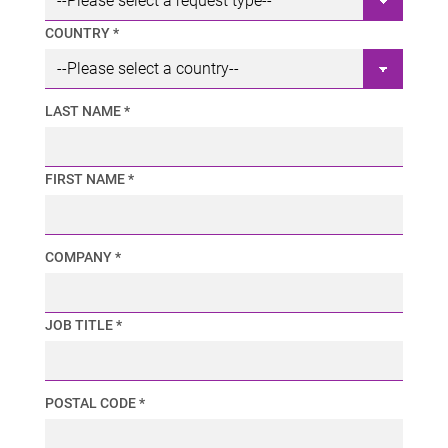
COUNTRY *
LAST NAME *
FIRST NAME *
COMPANY *
JOB TITLE *
POSTAL CODE *