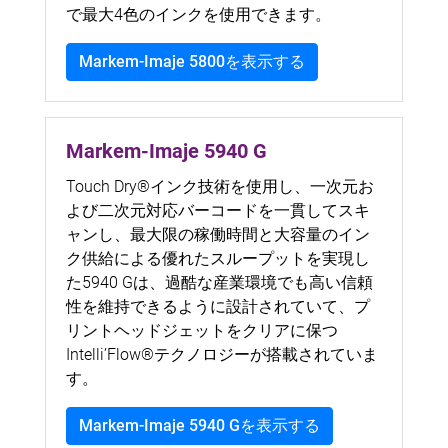
で最大4色のインクを使用できます。
Markem-Imaje 5800を表示する
Markem-Imaje 5940 G
Touch Dry®インク技術を使用し、一次元お
よび二次元対応バーコードを一貫してスキ
ャンし、最大限の稼働時間と大容量のイン
ク供給による優れたスループットを実現し
た5940 Gは、過酷な産業環境でも高い信頼
性を維持できるように設計されていて、プ
リントヘッドジェットをクリアに保つ
Intelli’Flow®テクノロジーが搭載されていま
す。
Markem-Imaje 5940 Gを表示する