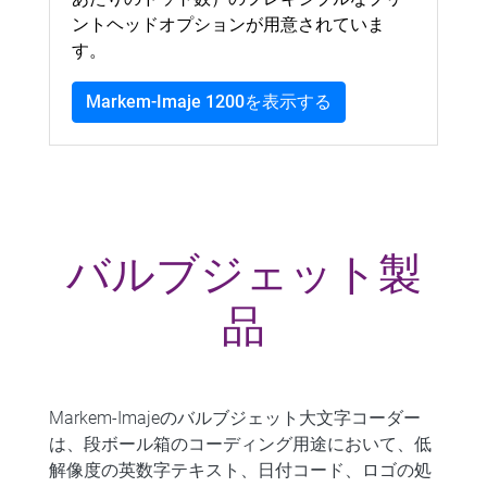
ントヘッドオプションが用意されていま
す。
Markem-Imaje 1200を表示する
バルブジェット製
品
Markem-Imajeのバルブジェット大文字コーダー
は、段ボール箱のコーディング用途において、
低
解像度の英数字テキスト
、日付コード、ロゴの処