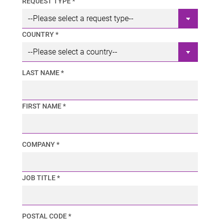
REQUEST TYPE *
COUNTRY *
LAST NAME *
FIRST NAME *
COMPANY *
JOB TITLE *
POSTAL CODE *