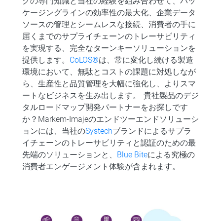
グの専門知識と当社の経験を組み合わせて、パッ
ケージングラインの効率性の最大化、企業データ
ソースの管理とシームレスな接続、消費者の手に
届くまでのサプライチェーンのトレーサビリティ
を実現する、完全なターンキーソリューションを
提供します。
CoLOS®
は、常に変化し続ける製造
環境において、無駄とコストの課題に対処しなが
ら、生産性と品質管理を大幅に強化し、よりスマ
ートなビジネスを生み出します。 貴社製品のデジ
タルロードマップ開発パートナーをお探しです
か？Markem-Imajeのエンドツーエンドソリューシ
ョンには、当社の
Systech
ブランドによるサプラ
イチェーンのトレーサビリティと認証のための最
先端のソリューションと、
Blue Bite
による究極の
消費者エンゲージメント体験が含まれます。