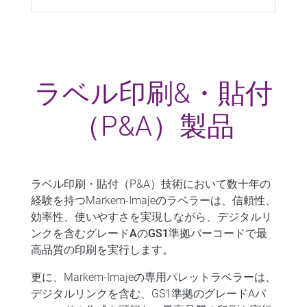
ラベル印刷&・貼付
（P&A）製品
ラベル印刷・貼付（P&A）技術において数十年の
経験を持つMarkem-Imajeのラベラーは、信頼性、
効率性、使いやすさを実現しながら、デジタルリ
ンクを含む
グレードAのGS1準拠バーコード
で最
高品質の印刷を実行します。
更に、Markem-Imajeの
専用パレットラベラー
は、
デジタルリンクを含む、GS1準拠のグレードAバ