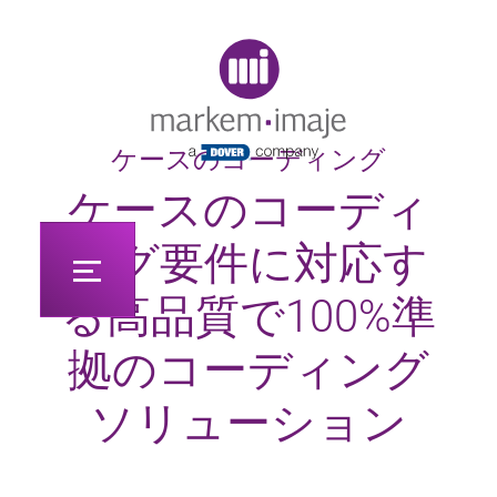
Original image URL link
ケースのコーディング
ケースのコーディ
ング要件に対応す
る高品質で100%準
拠のコーディング
ソリューション