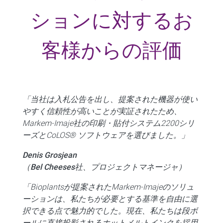
ションに対するお
客様からの評価
「当社は入札公告を出し、提案された機器が使い
やすく信頼性が高いことが実証されたため、
Markem-Imaje社の印刷・貼付システム2200シリ
ーズとCoLOS® ソフトウェアを選びました。」
Denis Grosjean
（Bel Cheeses社、プロジェクトマネージャ）
「Bioplantsが提案されたMarkem-Imajeのソリュ
ーションは、私たちが必要とする基準を自由に選
択できる点で魅力的でした。現在、私たちは段ボ
ールに直接投影されるホットメルトインクを採用