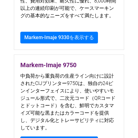
性、費用対効果、耐久性に優れ、8,000時間
以上の連続印刷が可能で、ケースマーキン
グの基本的なニーズをすべて満たします。
Markem-Imaje 9330を表示する
Markem-Imaje 9750
中負荷から重負荷の生産ライン向けに設計
されたCIJプリンター9750は、独自の24ピ
ンインターフェイスにより、使いやすいモ
ジュール形式で、二次元コード（QRコード
とドットコード）を含む、鮮明でカスタマ
イズ可能な黒またはカラーコードを提供
し、デジタル化とトレーサビリティに対応
しています。