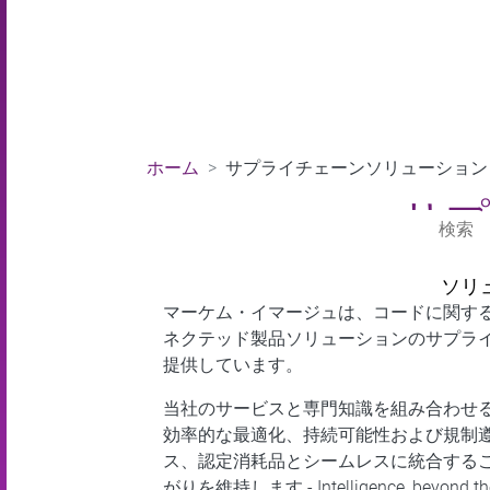
ホーム
サプライチェーンソリューション
サプ
ソリ
マーケム・イマージュは、コードに関す
ネクテッド製品ソリューションのサプラ
提供しています。
当社のサービスと専門知識を組み合わせる
効率的な最適化、持続可能性および規制
ス、認定消耗品とシームレスに統合する
がりを維持します - Intelligence, b