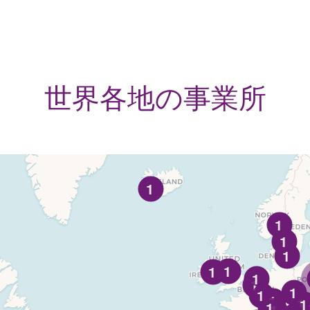
世界各地の事業所
1
1
1
1
1
1
1
1
1
1
1
1
1
1
1