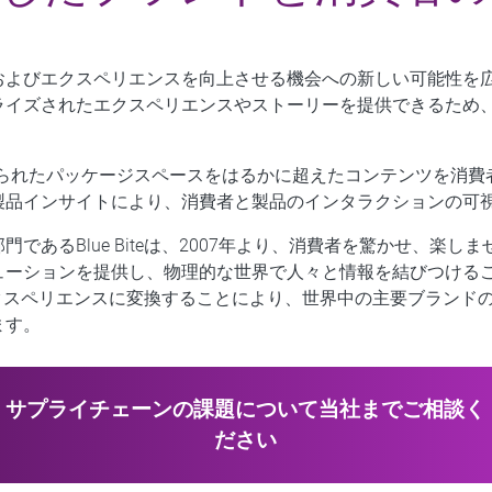
およびエクスペリエンスを向上させる機会への新しい可能性を広
ライズされたエクスペリエンスやストーリーを提供できるため
限られたパッケージスペースをはるかに超えたコンテンツを消費
製品インサイトにより、消費者と製品のインタラクションの可
であるBlue Biteは、2007年より、消費者を驚かせ、楽
ューションを提供し、物理的な世界で人々と情報を結びつける
タルエクスペリエンスに変換することにより、世界中の主要ブラン
ます。
サプライチェーンの課題について当社までご相談く
ださい