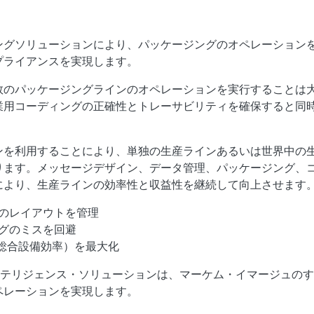
ングソリューションにより、パッケージングのオペレーション
プライアンスを実現します。
数のパッケージングラインのオペレーションを実行することは
業用コーディングの正確性とトレーサビリティを確保すると同
ンを利用することにより、単独の生産ラインあるいは世界中の
ります。メッセージデザイン、データ管理、パッケージング、
により、生産ラインの効率性と収益性を継続して向上させます
のレイアウトを管理
グのミスを回避
（総合設備効率）を最大化
インテリジェンス・ソリューションは、マーケム・イマージュの
ペレーションを実現します。