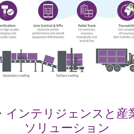
・インテリジェンスと産
ソリューション