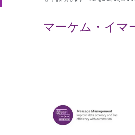
マーケム・イマ