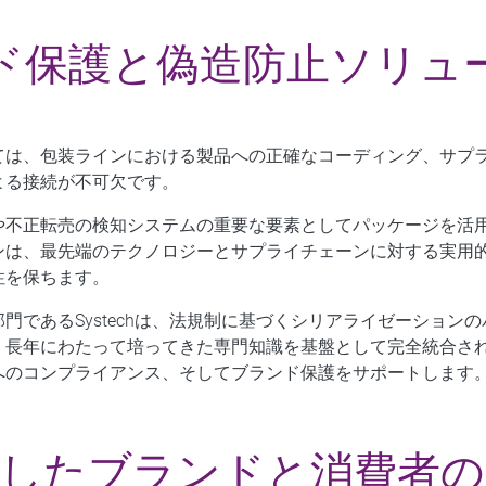
ド保護と偽造防止ソリュ
ては、包装ラインにおける製品への正確なコーディング、サプ
よる接続が不可欠です。
や不正転売の検知システムの重要な要素としてパッケージを活
ン
は、最先端のテクノロジーとサプライチェーンに対する実用
性を保ちます。
門であるSystechは、法規制に基づくシリアライゼーション
、長年にわたって培ってきた専門知識を基盤として完全統合さ
へのコンプライアンス、そしてブランド保護をサポートします
通したブランドと消費者の