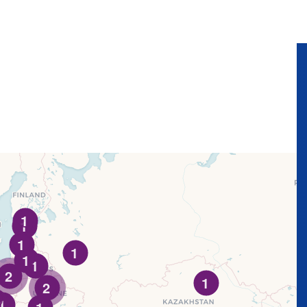
1
1
1
1
1
1
2
1
2
1