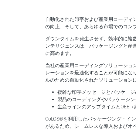
自動化された印字および産業用コーディ
の向上、そして、あらゆる市場でのコン
ダウンタイムを発生させず、効率的に複
ンテリジェンスは、パッケージングと産
に高めます。
当社の産業用コーディングソリューショ
レーションを最適化することが可能にな
ルのための自動化されたソリューション
複雑な印字メッセージとパッケージ
製品のコーディングやパッケージン
生産ラインのアップタイムとOEE
CoLOS®を利用したパッケージング・
があるため、シームレスな導入およびオ