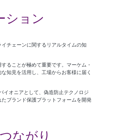
ーション
ライチェーンに関するリアルタイムの知
用することが極めて重要です。マーケム・
的な知見を活用し、工場からお客様に届く
のパイオニアとして、偽造防止テクノロジ
れたブランド保護プラットフォームを開発
。
つながり