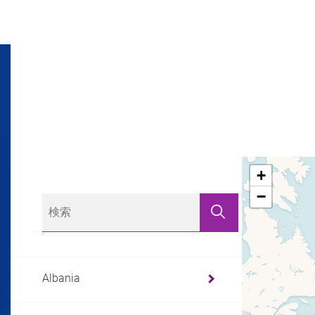
+
−
Albania