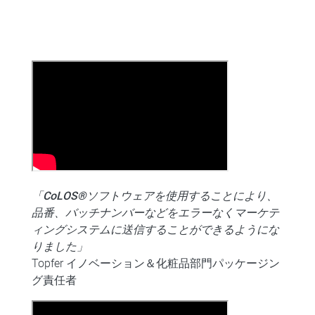
「CoLOS®ソフトウェアを使用することにより、
品番、バッチナンバーなどをエラーなくマーケテ
ィングシステムに送信することができるようにな
りました」
Topfer イノベーション＆化粧品部門パッケージン
グ責任者