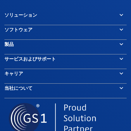
keyboard_arrow_down
ソリューション
keyboard_arrow_down
ソフトウェア
keyboard_arrow_down
製品
keyboard_arrow_down
サービスおよびサポート
keyboard_arrow_down
キャリア
keyboard_arrow_down
当社について