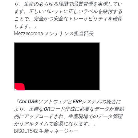
り、生産のあらゆる段階で品質管理を実現してい
ます。正しいパレットに正しいラベルを貼付する
ことで、完全かつ安全なトレーサビリティを確保
します。」
Mezzecorona メンテナンス担当部長
「CoLOS®ソフトウェアとERPシステムの統合に
より、正確なQRコード作成に必要なデータが自動
的にアップロードされ、生産現場でのデータ管理
がリアルタイムで容易になります。」
BISOL1542 生産マネージャー