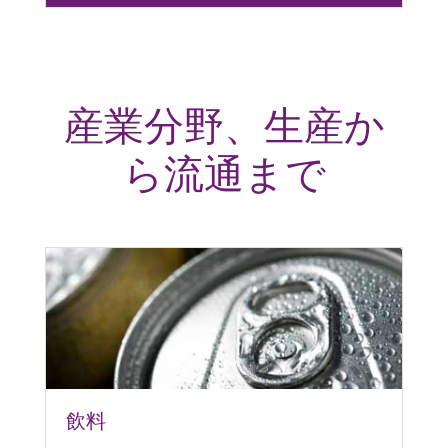
産業分野、生産か
ら流通まで
飲料