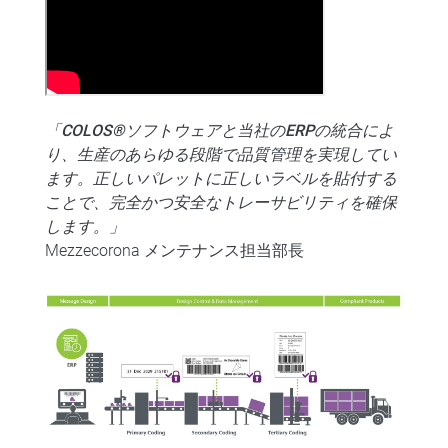
「COLOS®ソフトウェアと当社のERPの統合によ
り、生産のあらゆる段階で品質管理を実現してい
ます。正しいパレットに正しいラベルを貼付する
ことで、完全かつ安全なトレーサビリティを確保
します。」
Mezzecorona メンテナンス担当部長