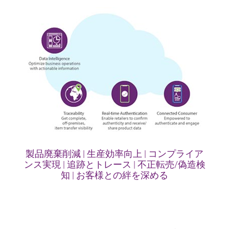
製品廃棄削減 | 生産効率向上 | コンプライア
ンス実現 | 追跡とトレース | 不正転売/偽造検
知 | お客様との絆を深める