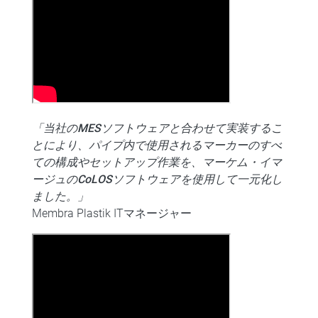
「当社のMESソフトウェアと合わせて実装するこ
とにより、パイプ内で使用されるマーカーのすべ
ての構成やセットアップ作業を、マーケム・イマ
ージュのCoLOSソフトウェアを使用して一元化し
ました。」
Membra Plastik ITマネージャー