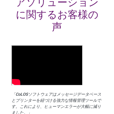
アソリューション
に関するお客様の
声
「CoLOSソフトウェアはメッセージデータベース
とプリンターを紐づける強力な情報管理ツールで
す。これにより、ヒューマンエラーが大幅に減り
ました。」