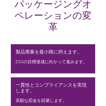
パッケージングオ
ペレーションの変
革
製品廃棄を最小限に抑えます。
ESGの目標達成に向かって進みます。
一貫性とコンプライアンスを実現
します。
高額な罰金を回避します。