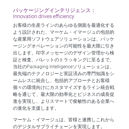
パッケージングインテリジェンス：
Innovation drives efficiency
お客様の生産ラインのあらゆる側面を最適化する
よう設計された、マーケム・イマージュの包括的
な産業用ソフトウェアソリューションは、パッケ
ージングオペレーションの可能性を最大限に引き
出します。印字メッセージのデザイン管理から検
証と検査、パレットのトラッキングに至るまで、
当社のPackaging Intelligenceソリューションは、
最先端のテクノロジーと実証済みの専門知識をシ
ームレスに統合し、包括的アプローチとお客様
個々の環境向けにカスタマイズするライン統合戦
略を通じて、最大限の効率化とビジネスの成長促
進を実現し、よりスマートで俊敏性のある企業へ
の進化を支援します。
マーケム・イマージュは、皆様と連携しこれから
のデジタルサプライチェーンを実現します。