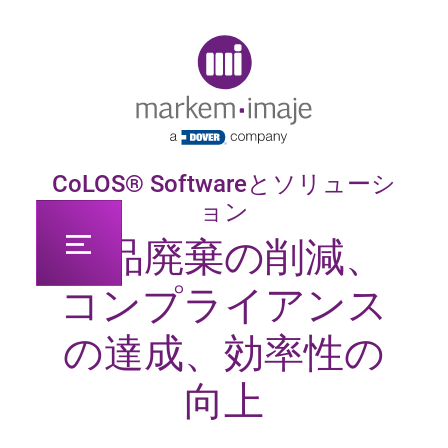
Original image URL link
CoLOS® Softwareとソリューシ
ョン
製品廃棄の削減、
コンプライアンス
の達成、効率性の
向上