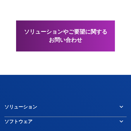
ソリューションやご要望に関する
お問い合わせ
keyboard_arrow_down
ソリューション
keyboard_arrow_down
ソフトウェア