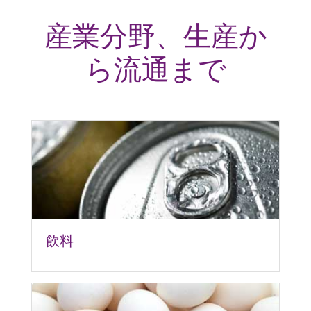
産業分野、生産か
ら流通まで
飲料