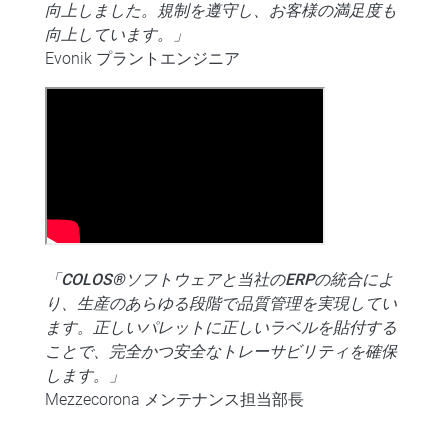
向上しました。規制を遵守し、お客様の満足度も
向上しています。」
Evonik プラントエンジニア
「COLOS®ソフトウェアと当社のERPの統合によ
り、生産のあらゆる段階で品質管理を実現してい
ます。正しいパレットに正しいラベルを貼付する
ことで、完全かつ安全なトレーサビリティを確保
します。」
Mezzecorona メンテナンス担当部長