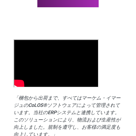
「梱包から出荷まで、すべてはマーケム・イマー
ジュのCoLOS®ソフトウェアによって管理されて
います。当社のERPシステムと連携しています。
このソリューションにより、物流および生産性が
向上しました。規制を遵守し、お客様の満足度も
向上しています。」