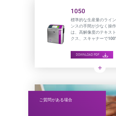
Product URL link
1050
標準的な生産量のライ
ンスの手間が少なく操作
は、高解像度のテキス
クス、スキャナーで10
ードの印字を実現しま
DOWNLOAD PDF
add
ご質問がある場合