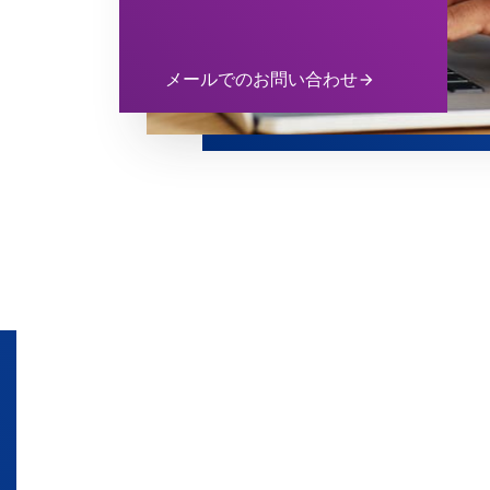
メールでのお問い合わせ
arrow_forward