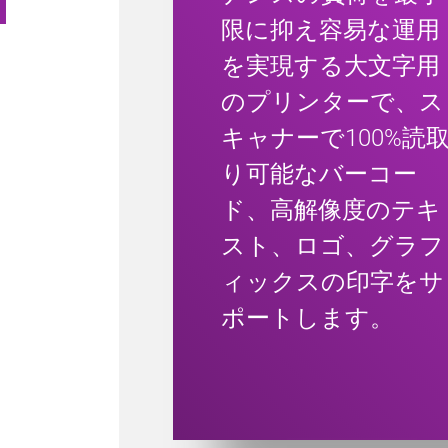
限に抑え容易な運用
を実現する大文字用
のプリンターで、ス
キャナーで100%読
り可能なバーコー
ド、高解像度のテキ
スト、ロゴ、グラフ
ィックスの印字をサ
ポートします。