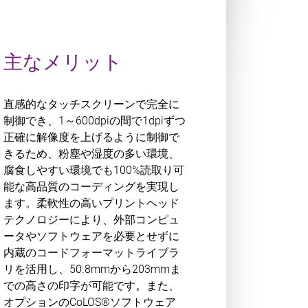
主なメリット
直感的なタッチスクリーンで完全に
制御でき、1～600dpiの間で1dpiずつ
正確に解像度を上げるように制御で
きるため、粉塵や湿度の多い環境、
腐食しやすい環境でも100%読取り可
能な高品質のコーディングを実現し
ます。柔軟性の高いプリントヘッド
テクノロジーにより、外部コンピュ
ータやソフトウェアを必要とせずに
内蔵のコードフォーマットライブラ
リを活用し、50.8mmから203mmま
での高さの印字が可能です。また、
オプションのCoLOS®ソフトウェア