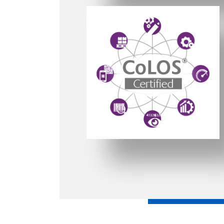
Powered by CoLOS image