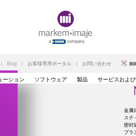
Original image URL link
|
Blog
|
お客様専用ポータル
|
お問い合わせ
80
ューション
ソフトウェア
製品
サービスおよび
金属
ステ
密封
プラ