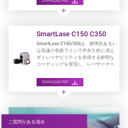
DOWNLOAD PDF
add
Product URL link
SmartLase C150 C350
SmartLase C150/350は、標準的あるい
は高速の包装ラインで半永久的に消え
ずトレーサビリティを担保する鮮明な
コーディングを実現し、レーザーマー
キング・コーディングのスタンダード
となるクラス最高レベルのソリューシ
DOWNLOAD PDF
ョンを提供します。
add
ご質問がある場合