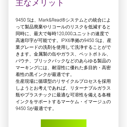
主なメリット
9450 Sは、Mark&Read®システムとの統合によ
って製品廃棄やリコールのリスクを低減すると
同時に、最大で毎時120,000ユニットの速度で
高速印字が可能です。IPX6準拠の9450 Sは、産
業グレードの洗剤を使用して洗浄することがで
きます。金属製の缶やガラス、ペットボトル、
パウチ、ブリックパックなどのあらゆる製品の
マーキングには、耐湿性に優れた多目的・高密
着性の黒インクが最適です。
生産現場に循環型のリサイクルプロセスを採用
しようとお考えであれば、リターナブルガラス
瓶やプラスチックに最適な可溶性を備える各種
インクをサポートするマーケム・イマージュの
9450 Sが最適です。