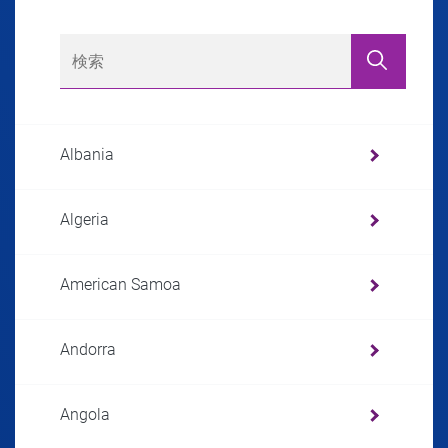
Albania
Algeria
American Samoa
Andorra
Angola