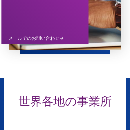
メールでのお問い合わせ
arrow_forward
世界各地の事業所