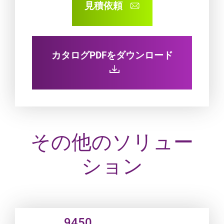
見積依頼
カタログPDFをダウンロード
その他のソリュー
ション
Product URL link
9450