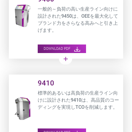
一般的～負荷の高い生産ライン向けに
設計された9450は、OEEを最大化して
ブランド力をさらなる高みへと引き上
げます。
DOWNLOAD PDF
add
Product URL link
9410
標準的あるいは高負荷の生産ライン向
けに設計された9410は、高品質のコー
ディングを実現しTCOを削減します。