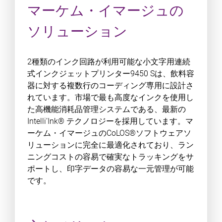
マーケム・イマージュの
ソリューション
2種類のインク回路が利用可能な小文字用連続
式インクジェットプリンター9450 Sは、飲料容
器に対する複数行のコーディング専用に設計さ
れています。市場で最も高度なインクを使用し
た高機能消耗品管理システムである、最新の
Intelli’Ink® テクノロジーを採用しています。マ
ーケム・イマージュのCoLOS®ソフトウェアソ
リューションに完全に最適化されており、ラン
ニングコストの容易で確実なトラッキングをサ
ポートし、印字データの容易な一元管理が可能
です。