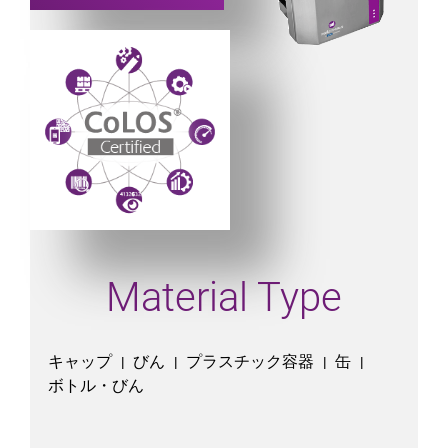
Powered by CoLOS image
Material Type
キャップ
びん
プラスチック容器
缶
|
|
|
|
ボトル・びん