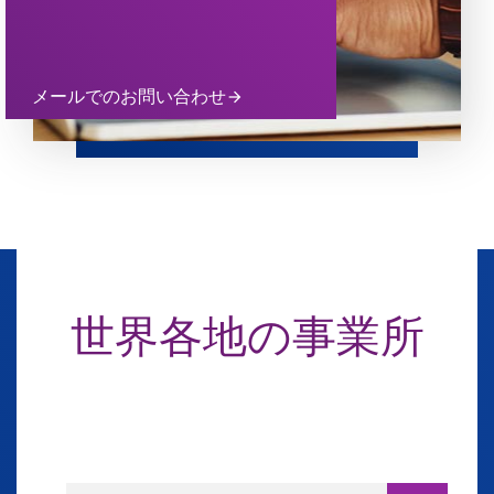
メールでのお問い合わせ
arrow_forward
世界各地の事業所