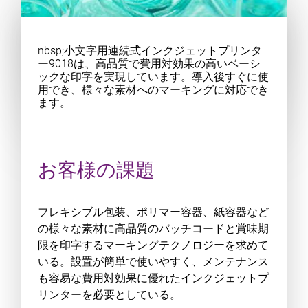
nbsp;小文字用連続式インクジェットプリンタ
ー9018は、高品質で費用対効果の高いベーシ
ックな印字を実現しています。導入後すぐに使
用でき、様々な素材へのマーキングに対応でき
ます。
お客様の課題
フレキシブル包装、ポリマー容器、紙容器など
の様々な素材に高品質のバッチコードと賞味期
限を印字するマーキングテクノロジーを求めて
いる。設置が簡単で使いやすく、メンテナンス
も容易な費用対効果に優れたインクジェットプ
リンターを必要としている。