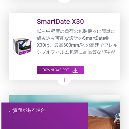
Product URL link
SmartDate X30
低～中程度の負荷の包装機器に簡単に
組み込み可能な設計のSmartDate®
X30は、最高600mm/秒の高速でフレキ
シブルフィルム包装に高品質な印字が
可能です。
DOWNLOAD PDF
add
ご質問がある場合