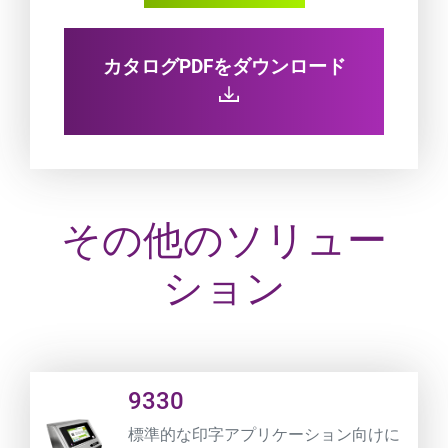
カタログPDFをダウンロード
その他のソリュー
ション
Product URL link
9330
標準的な印字アプリケーション向けに