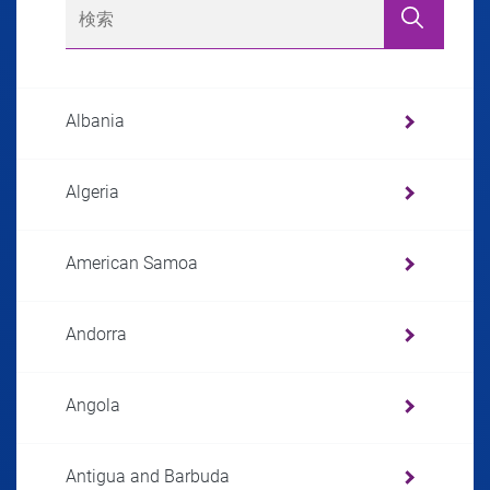
Albania
Algeria
American Samoa
Andorra
Angola
Antigua and Barbuda