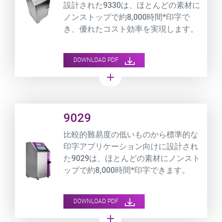
設計された9330は、ほとんどの素材に
ノンストップで約8,000時間*印字で
き、優れたコスト効率を実現します。
DOWNLOAD PDF
add
Product URL link
9029
比較的難易度の低いものから標準的な
印字アプリケーション向けに設計され
た9029は、ほとんどの素材にノンスト
ップで約8,000時間*印字できます。
DOWNLOAD PDF
add