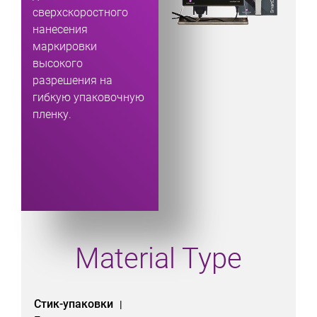
сверхскоростного
нанесения
маркировки
высокого
разрешения на
гибкую упаковочную
пленку.
Material Type
Стик-упаковки
|