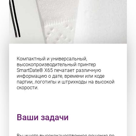
Компактный и универсальный,
высокопроизводительный принтер
SmartDate® X65 печатает различную
информацию о дате, времени или коде
партии, логотипы и штрихкоды на высокой
скорости.
Ваши задачи
Вы ищете высококачественное решение по