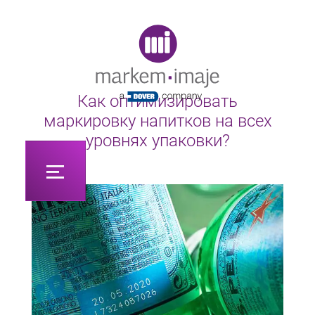
Original image URL link
Как оптимизировать
маркировку напитков на всех
уровнях упаковки?