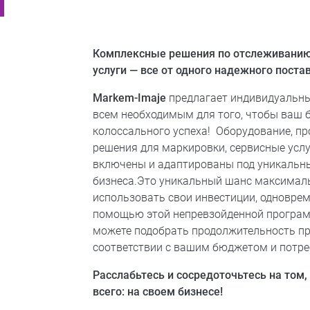
Комплексные решения по отслеживанию
услуги — все от одного надежного пост
Markem-Imaje
предлагает индивидуальны
всем необходимым для того, чтобы ваш 
колоссального успеха! ​ Оборудование, п
решения для маркировки, сервисные усл
включены и адаптированы под уникальн
бизнеса.​Это уникальный шанс максима
использовать свои инвестиции, одновре
помощью этой непревзойденной програм
можете подобрать продолжительность п
соответствии с вашим бюджетом и потреб
Расслабьтесь и
сосредоточьтесь на том,
всего: на своем бизнесе
!