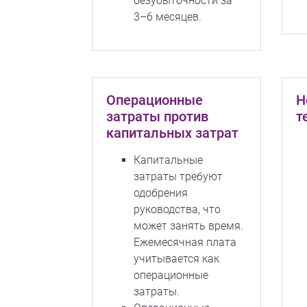
безубыточности за
3–6 месяцев.
Операционные
Н
затраты против
т
капитальных затрат
Капитальные
затраты требуют
одобрения
руководства, что
может занять время.
Ежемесячная плата
учитывается как
операционные
затраты.