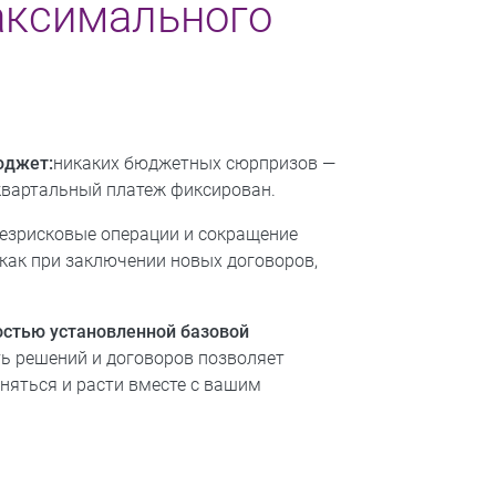
аксимального
юджет:
никаких бюджетных сюрпризов —
вартальный платеж фиксирован.
езрисковые операции и сокращение
как при заключении новых договоров,
остью установленной базовой
 решений и договоров позволяет
няться и расти вместе с вашим