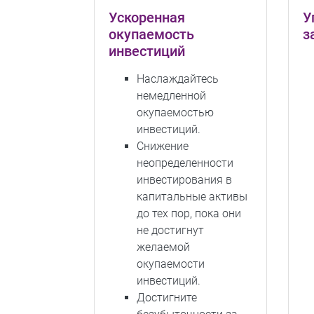
Ускоренная
У
окупаемость
з
инвестиций
Наслаждайтесь
немедленной
окупаемостью
инвестиций.
Снижение
неопределенности
инвестирования в
капитальные активы
до тех пор, пока они
не достигнут
желаемой
окупаемости
инвестиций.
Достигните