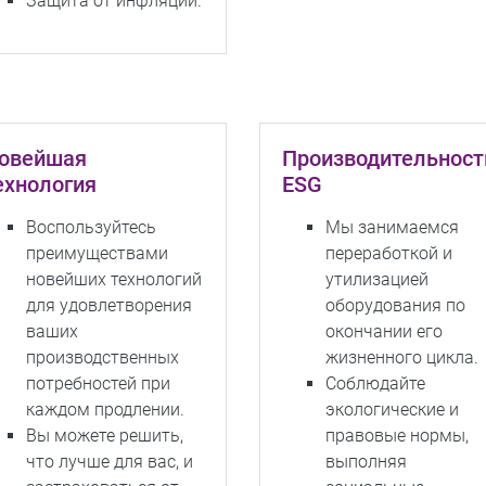
Защита от инфляции.
овейшая
Производительност
ехнология
ESG
Воспользуйтесь
Мы занимаемся
преимуществами
переработкой и
новейших технологий
утилизацией
для удовлетворения
оборудования по
ваших
окончании его
производственных
жизненного цикла.
потребностей при
Соблюдайте
каждом продлении.
экологические и
Вы можете решить,
правовые нормы,
что лучше для вас, и
выполняя