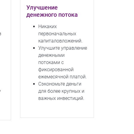
Улучшение
денежного потока
Никаких
з
первоначальных
капиталовложений.
Улучшите управление
денежными
потоками с
фиксированной
ежемесячной платой.
Сэкономьте деньги
у
для более крупных и
важных инвестиций.