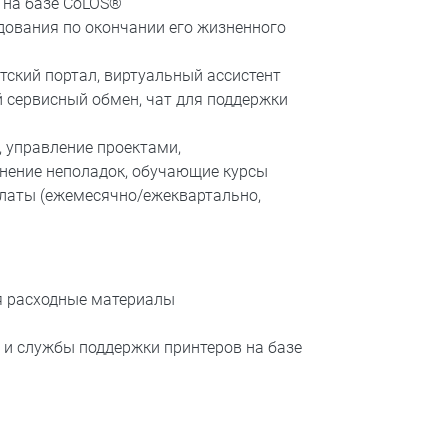
e на базе CoLOS®
удования по окончании его жизненного
ский портал, виртуальный ассистент
 сервисный обмен, чат для поддержки
, управление проектами,
анение неполадок, обучающие курсы
латы (ежемесячно/ежеквартально,
ая расходные материалы
 и службы поддержки принтеров на базе