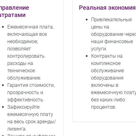
правление
Реальная экономия
атратами
Привлекательные
Ежемесячная плата,
цены на
включающая все
оборудование чере
необходимое,
наши финансовые
позволяет
услуги.
контролировать
Контракты на
расходы на
комплексное
техническое
обслуживание
обслуживание.
оборудования
Гарантия стоимости,
включены в
прозрачность и
ежемесячную плат
эффективность.
без каких-либо
Зафиксируйте
процентов.
ежемесячную плату
на весь срок аренды/
лизинга.