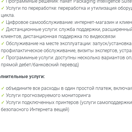
✓
Программные решения: пакет Packaging Intelligence Suit
✓
Услуги по переработке: переработка и утилизация обор
цикла.
✓
Цифровое самообслуживание: интернет-магазин и клиент
✓
Дистанционные услуги: служба поддержки, расширенный
клиентов, дистанционная поддержка по видеосвязи
✓
Обслуживание на месте эксплуатации: запуск/установка
профилактическое обслуживание, визиты экспертов, устр
✓
Программные услуги: доступны несколько вариантов оп
прямой дебет/банковский перевод)
лнительные услуги:
✓
объедините все расходы в один простой платеж, включ
✓
Услуги прогнозируемого мониторинга
✓
Услуги подключенных принтеров (услуги самоподдержки
безопасного Интернета вещей)