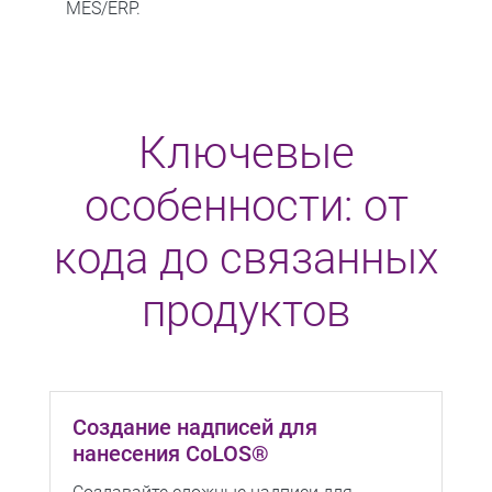
MES/ERP.
Ключевые
особенности: от
кода до связанных
продуктов
Создание надписей для
нанесения CoLOS®