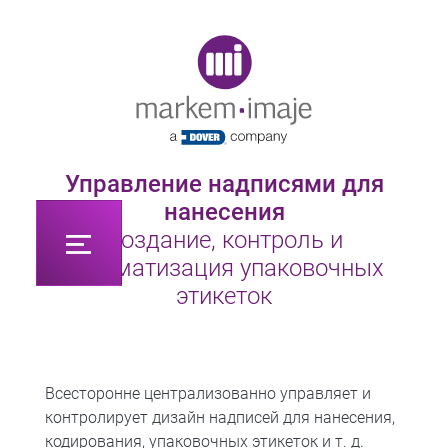
Original image URL link
Управление надписями для
нанесения
Создание, контроль и
автоматизация упаковочных
этикеток
Всесторонне централизованно управляет и
контролирует дизайн надписей для нанесения,
кодирования, упаковочных этикеток и т. д.