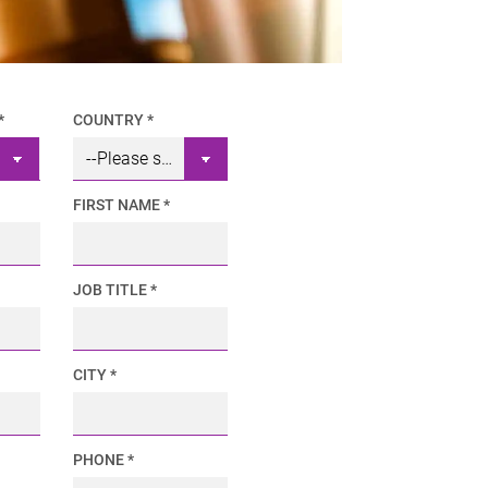
*
COUNTRY *
FIRST NAME *
JOB TITLE *
CITY *
PHONE *