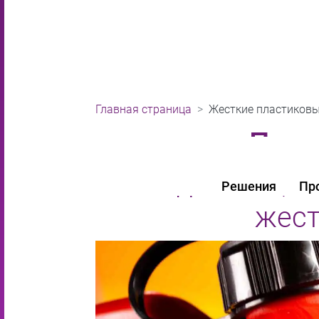
Главная страница
Жесткие пластиковы
Пред
Надежные, 1
Решения
Пр
жест