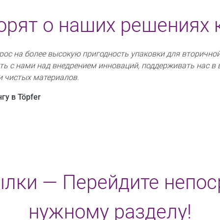
орят о наших решениях
прос на более высокую пригодность упаковки для вторично
ть с нами над внедрением инноваций, поддерживать нас в
и чистых материалов.
гу в Töpfer
лки — Перейдите непос
нужному разделу!