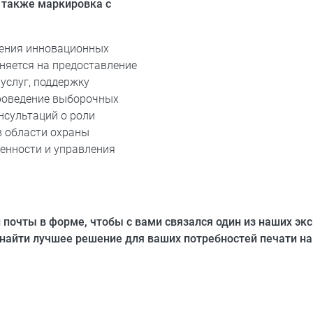
 также маркировка с
ления инновационных
няется на предоставление
услуг, поддержку
роведение выборочных
нсультаций о роли
в области охраны
енности и управления
 почты в форме, чтобы с вами связался один из наших эк
айти лучшее решение для ваших потребностей печати на