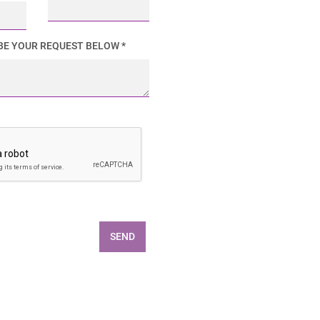
BE YOUR REQUEST BELOW *
SEND