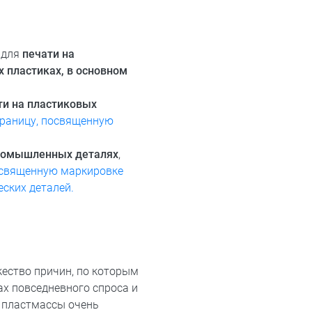
 для
печати на
х пластиках, в основном
ти на пластиковых
раницу, посвященную
промышленных деталях
,
освященную маркировке
ских деталей.
ество причин, по которым
ах повседневного спроса и
 пластмассы очень