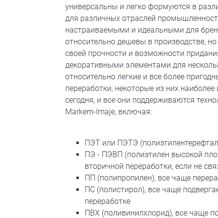
универсальны и легко формуются в раз
для различных отраслей промышленности,
настраиваемыми и идеальными для брен
относительно дешевы в производстве, но
своей прочности и возможности придан
декоративными элементами для несколь
относительно легкие и все более пригод
переработки, некоторые из них наиболее
сегодня, и все они поддерживаются техн
Markem-Imaje, включая:
ПЭТ или ПЭТЭ (полиэтилентерефтал
ПЭ - ПЭВП (полиэтилен высокой пло
вторичной переработки, если не св
ПП (полипропилен), все чаще пере
ПС (полистирол), все чаще подверга
переработке
ПВХ (поливинилхлорид), все чаще 