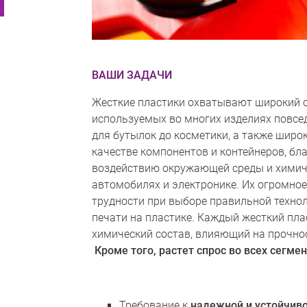
ВАШИ ЗАДАЧИ
Жесткие пластики охватывают широкий с
используемых во многих изделиях повсе
для бутылок до косметики, а также шир
качестве компонентов и контейнеров, бла
воздействию окружающей среды и химиче
автомобилях и электронике. Их огромное
трудности при выборе правильной техно
печати на пластике. Каждый жесткий пл
химический состав, влияющий на прочнос
Кроме того, растет спрос во всех сегме
Требование к
надежной и устойчив