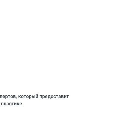
спертов, который предоставит
 пластике.