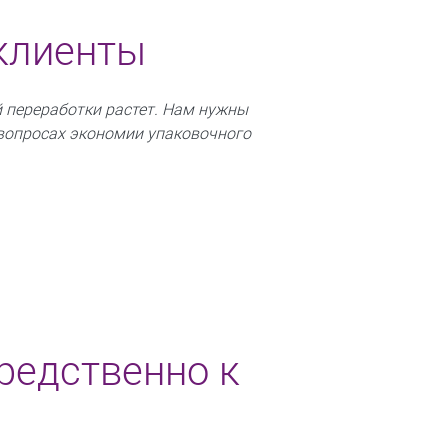
 клиенты
й переработки растет. Нам нужны
 вопросах экономии упаковочного
редственно к