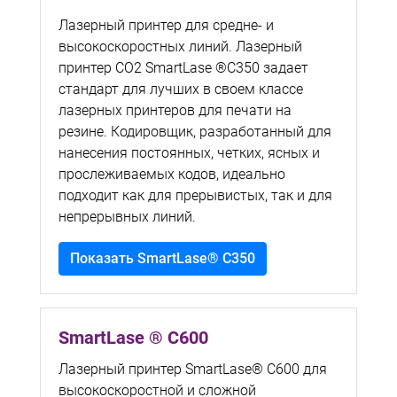
Лазерный принтер для средне- и
высокоскоростных линий. Лазерный
принтер CO2 SmartLase ®C350 задает
стандарт для лучших в своем классе
лазерных принтеров для печати на
резине. Кодировщик, разработанный для
нанесения постоянных, четких, ясных и
прослеживаемых кодов, идеально
подходит как для прерывистых, так и для
непрерывных линий.
Показать SmartLase® C350
SmartLase ® C600
Лазерный принтер SmartLase® C600 для
высокоскоростной и сложной