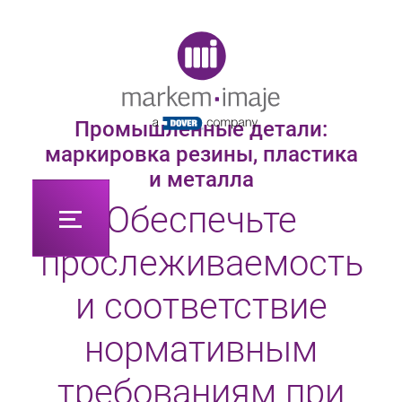
Original image URL link
Промышленные детали:
маркировка резины, пластика
и металла
Обеспечьте
прослеживаемость
и соответствие
нормативным
требованиям при