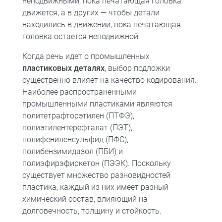
неподвижными, пока печатающая головка
движется, а в других — чтобы детали
находились в движении, пока печатающая
головка остается неподвижной.
Когда речь идет о промышленных
пластиковых деталях
, выбор подложки
существенно влияет на качество кодирования.
Наиболее распространенными
промышленными пластиками являются
политетрафторэтилен (ПТФЭ),
полиэтилентерефталат (ПЭТ),
полифениленсульфид (ПФС),
полибензимидазол (ПБИ) и
полиэфирэфиркетон (ПЭЭК). Поскольку
существует множество разновидностей
пластика, каждый из них имеет разный
химический состав, влияющий на
долговечность, толщину и стойкость.