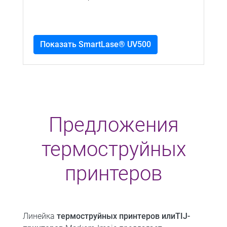
Показать SmartLase® UV500
Предложения
термоструйных
принтеров
Линейка
термоструйных принтеров или
TIJ-