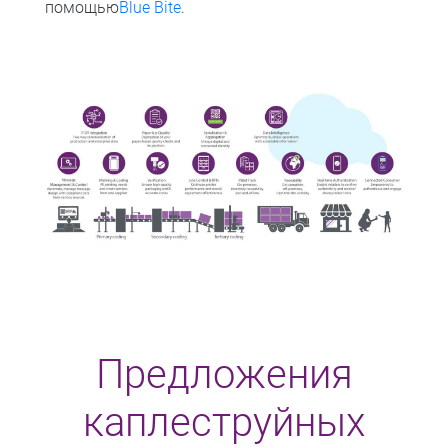
помощью
Blue Bite
.
Предложения
каплеструйных