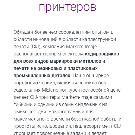
принтеров
Обладая более чем сорокалетним опытом в
области инноваций в области каплеструйной
печати (CIJ), компания Markem-Imaje
располагает полным спектром
кодировщиков
для всех видов маркировки металлов и
печати на резиновых и пластиковых
промышленных деталях
. Наше обширное
портфолио чернил, включая чернила без
содержания MEK по конкурентоспособной цене
делает CIJ-принтеры Markem-Imaje самыми
гибкими и одними из самых надежных на
рынке сегодня. Разработанный для
максимального времени безотказной работы и
простоты использования, наш ассортимент CIJ
упрощает повседневные задачи и делает