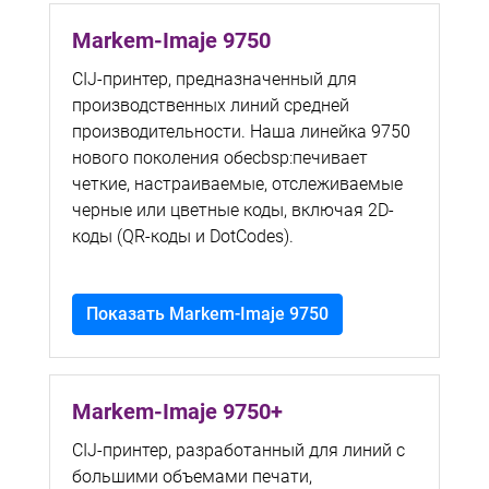
Markem-Imaje 9750
CIJ-принтер, предназначенный для
производственных линий средней
производительности. Наша линейка 9750
нового поколения обесbsp:печивает
четкие, настраиваемые, отслеживаемые
черные или цветные коды, включая 2D-
коды (QR-коды и DotCodes).
Показать Markem-Imaje 9750
Markem-Imaje 9750+
CIJ-принтер, разработанный для линий с
большими объемами печати,