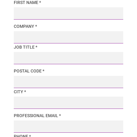
FIRST NAME *
COMPANY *
JOB TITLE *
POSTAL CODE *
CITY *
PROFESSIONAL EMAIL *
PHONE *