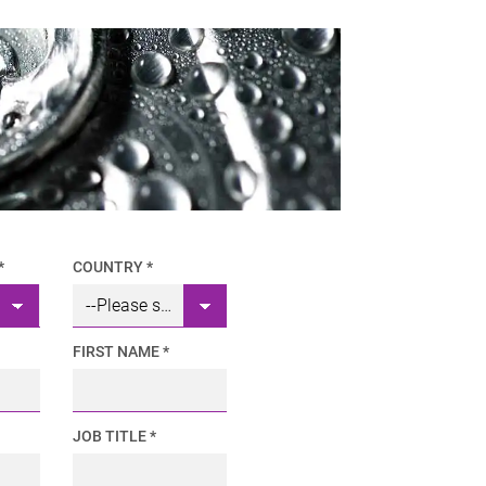
*
COUNTRY *
FIRST NAME *
JOB TITLE *