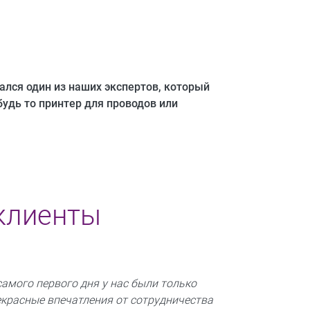
зался один из наших экспертов, который
удь то принтер для проводов или
 клиенты
самого первого дня у нас были только
екрасные впечатления от сотрудничества