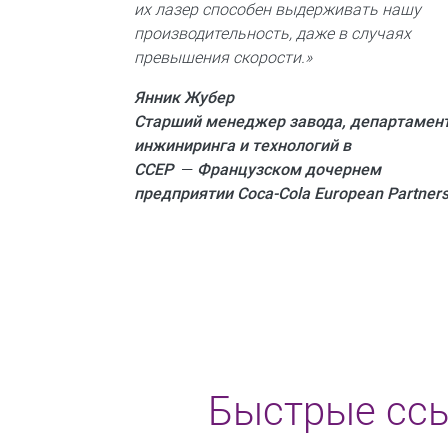
их лазер способен выдерживать нашу
производительность, даже в случаях
превышения скорости.»
Янник Жубер
Старший менеджер завода, департамен
инжиниринга и технологий в
CCEP
—
Французском дочернем
предприятии Coca-Cola European Partner
Быстрые ссы