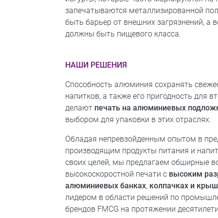
запечатываются металлизированной пол
быть барьер от внешних загрязнений, а 
должны быть пищевого класса.
НАШИ РЕШЕНИЯ
Способность алюминия сохранять свежес
напитков, а также его пригодность для 
делают
печать на алюминиевых подлож
выбором для упаковки в этих отраслях.
Обладая непревзойденным опытом в пре
производящим продукты питания и напит
своих целей, мы предлагаем обширные 
высокоскоростной печати с
высоким ра
алюминиевых банках
,
колпачках
и крыш
лидером в области решений по промышл
брендов FMCG на протяжении десятилет