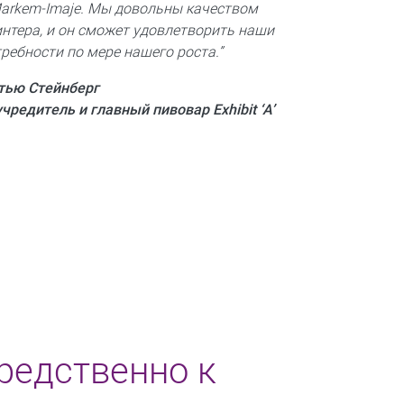
Markem-Imaje. Мы довольны качеством
нтера, и он сможет удовлетворить наши
ребности по мере нашего роста.”
тью Стейнберг
чредитель и главный пивовар Exhibit ‘A’
редственно к