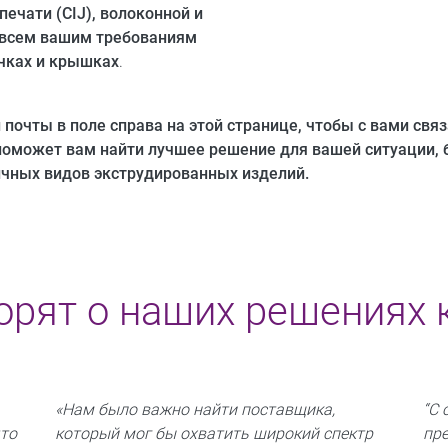
печати (CIJ), волоконной и
 всем вашим требованиям
ачках и крышках
.
 почты в поле справа на этой странице, чтобы с вами свя
оможет вам найти лучшее решение для вашей ситуации, б
ичных видов экструдированных изделий.
орят о наших решениях
,
«Нам было важно найти поставщика,
“С 
что
который мог бы охватить широкий спектр
пр