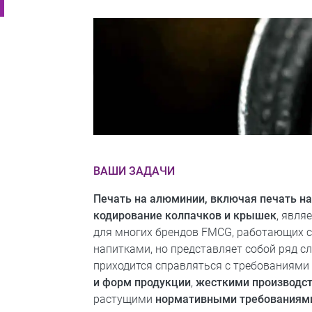
ВАШИ ЗАДАЧИ
Печать на алюминии, включая печать н
кодирование колпачков и крышек
, явл
для многих брендов FMCG, работающих с
напитками, но представляет собой ряд с
приходится справляться с требованиям
и форм продукции
,
жесткими производс
растущими
нормативными требованиям