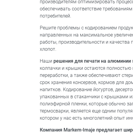
производителям оптимизировать процес
обеспечивать соответствие требованиям
потребителей.
Решите проблемы с кодированием продук
направленных на максимальное увеличе
работы, производительности и качества 
хлопот.
Наши
решения для печати на алюминии
колпачки и крышки остаются полностью
переработки, а также обеспечивают стер
срок хранения консервов, кормов для д
напитков. Кодирование йогуртов, десерто
упакованных в стаканчики с крышками 
полиэфирной пленки, которые обычно з
термосварки, является еще одним попул
котором у нас есть многолетний опыт ин
Компания Markem-Imaje предлагает шир