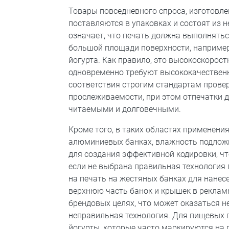
Товары повседневного спроса, изготовл
поставляются в упаковках и состоят из н
означает, что печать должна выполнятьс
большой площади поверхности, например
йогурта. Как правило, это высокоскорос
одновременно требуют высококачествен
соответствия строгим стандартам провер
прослеживаемости, при этом отпечатки 
читаемыми и долговечными.
Кроме того, в таких областях применения
алюминиевых банках, влажность подлож
для создания эффективной кодировки, что
если не выбрана правильная технология 
на печать на жестяных банках для нанес
верхнюю часть банок и крышек в реклам
брендовых целях, что может оказаться 
неправильная технология. Для пищевых п
йогурты, которые часто маркируются на 