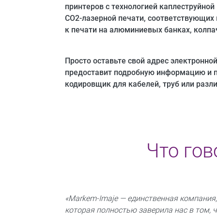
принтеров с технологией каплеструйной 
CO2-лазерной печати, соответствующих
к печати на алюминиевых банках, колп
Просто оставьте свой адрес электронной
предоставит подробную информацию и п
кодировщик для кабелей, труб или разл
Что гов
«Markem-Imaje — единственная компания
которая полностью заверила нас в том, 