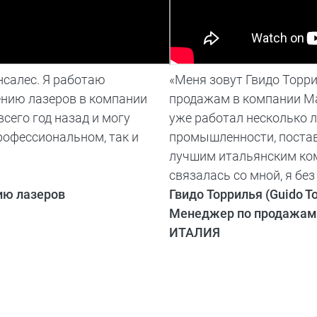
нсалес. Я работаю
«Меня зовут Гвидо Торр
нию лазеров в компании
продажам в компании Mar
сего год назад и могу
уже работал несколько л
профессиональном, так и
промышленности, постав
лучшим итальянским ком
связалась со мной, я бе
ию лазеров
Гвидо Торрилья (Guido Tor
Менеджер по продажам
ИТАЛИЯ