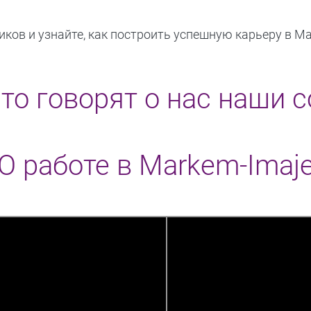
ков и узнайте, как построить успешную карьеру в Ma
что говорят о нас наши 
О работе в Markem-Imaj