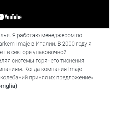
илья. Я работаю менеджером по
kem-Imaje в Италии. В 2000 году я
ет в секторе упаковочной
ляя системы горячего тиснения
паниям. Когда компания Imaje
з колебаний принял их предложение».
riglia)