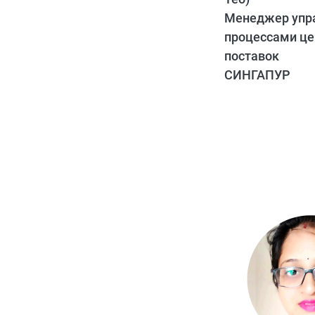
Менеджер упр
процессами це
поставок
СИНГАПУР