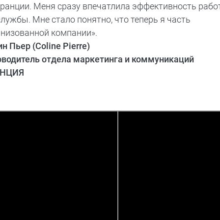
Франции. Меня сразу впечатлила эффективность раб
лужбы. Мне стало понятно, что теперь я часть
анизованной компании».
н Пьер (Coline Pierre)
оводитель отдела маркетинга и коммуникаций
НЦИЯ