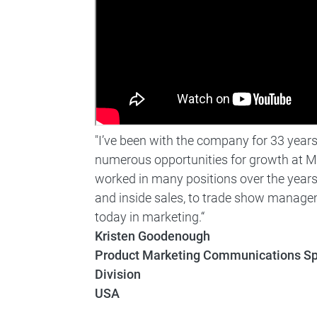
"I’ve been with the company for 33 years.
numerous opportunities for growth at M
worked in many positions over the years
and inside sales, to trade show manage
today in marketing.“
Kristen Goodenough
Product Marketing Communications Spe
Division
USA