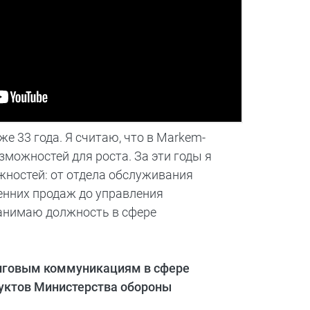
же 33 года. Я считаю, что в Markem-
зможностей для роста. За эти годы я
ностей: от отдела обслуживания
енних продаж до управления
занимаю должность в сфере
нговым коммуникациям в сфере
дуктов Министерства обороны