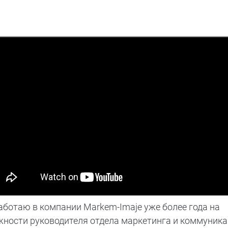
аботаю в компании Markem-Imaje уже более года на
жности руководителя отдела маркетинга и коммуник