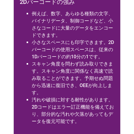
2Dバーコードの強み
例えば、数字、あらゆる種類の文字、
バイナリデータ、制御コードなど、小
さなコードに大量のデータをエンコー
ドできます。
小さなスペースにも印字できます。2D
バーコードの使用スペースは、従来の
1Dバーコードの約10分の1です。
スキャン角度を問わず読み取りできま
す。スキャン角度に関係なく高速で読
み取ることができます。予期せぬ問題
から迅速に復旧でき、OEEが向上しま
す。
汚れや破損に対する耐性があります。
2Dコードはエラー訂正機能を備えてお
り、部分的な汚れや欠落があってもデ
ータを復元可能です。