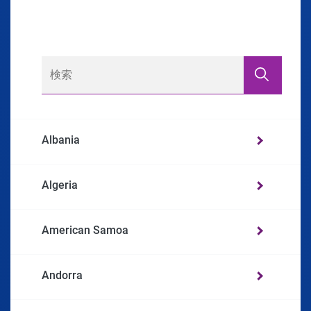
Albania
Algeria
American Samoa
Andorra