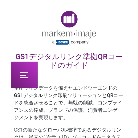
Original image URL link
GS1デジタルリンク準拠QRコー
ドのガイド
生産ラインデータを備えたエンドツーエンドの
GS1デジタルリンク印刷ソリューションとQRコー
ドを統合させることで、無駄の削減、コンプライ
アンスの達成、ブランドの保護、消費者エンゲー
ジメントを実現します。
GS1の新たなグローバル標準であるデジタルリン
クは、従来の1次元（1D）バーコードをコネクテ