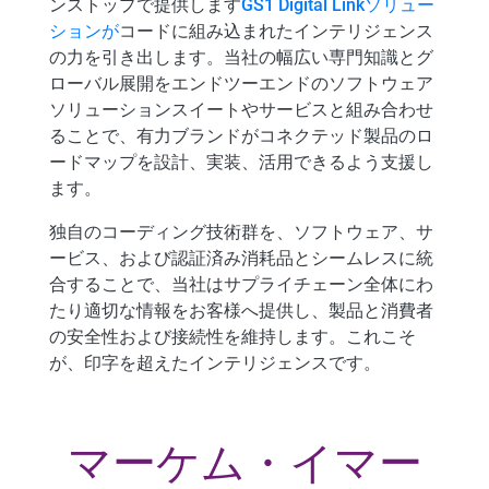
ンストップで提供します
GS1 Digital Linkソリュー
ションが
コードに組み込まれたインテリジェンス
の力を引き出します。当社の幅広い専門知識とグ
ローバル展開をエンドツーエンドのソフトウェア
ソリューションスイートやサービスと組み合わせ
ることで、有力ブランドがコネクテッド製品のロ
ードマップを設計、実装、活用できるよう支援し
ます。
独自のコーディング技術群を、ソフトウェア、サ
ービス、および認証済み消耗品とシームレスに統
合することで、当社はサプライチェーン全体にわ
たり適切な情報をお客様へ提供し、製品と消費者
の安全性および接続性を維持します。これこそ
が、印字を超えたインテリジェンスです。
マーケム・イマー