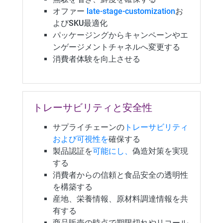
オファー
late-stage-customization
お
よびSKU最適化
パッケージングからキャンペーンやエ
ンゲージメントチャネルへ変更する
消費者体験を向上させる
トレーサビリティと安全性
サプライチェーンの
トレーサビリティ
および可視性を
確保する
製品認証を
可能にし、
偽造対策を実現
する
消費者からの信頼と食品安全の透明性
を構築する
産地、栄養情報、原材料調達情報を共
有する
商品販売の時点で期限切れやリコール