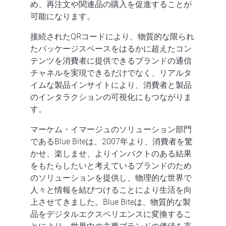
め、再注文や関連品の購入を促進することが
可能になります。
接続されたQRコードにより、物質的な限られ
たパッケージスペースをはるかに超えたコン
テンツを消費者に提供できるブランドの通信
チャネルを実現できるだけでなく、リアルタ
イムな製品インサイトにより、消費者と製品
のインタラクションの可視化にもつながりま
す。
マーケム・イマージュのソリューション部門
であるBlue Biteは、2007年より、消費者を驚
かせ、楽しませ、よりインパクトのある結果
をもたらしたいと考えているブランドのため
のソリューションを提供し、物理的な世界で
人々と情報を結びつけることにより生活を向
上させてきました。Blue Biteは、物質的な製
品をデジタルエクスペリエンスに変換するこ