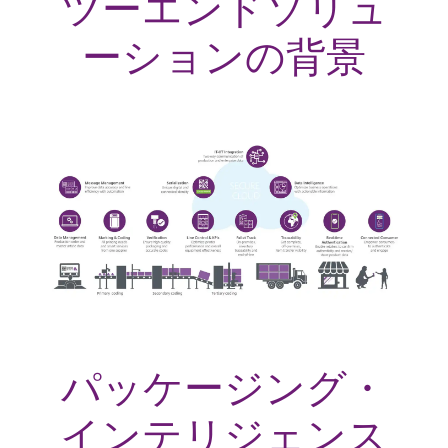
ツーエンドソリュ
ーションの背景
パッケージング・
インテリジェンス