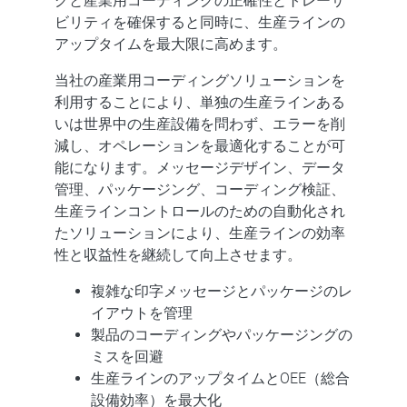
グと産業用コーディングの正確性とトレーサ
ビリティを確保すると同時に、生産ラインの
アップタイムを最大限に高めます。
当社の産業用コーディングソリューションを
利用することにより、単独の生産ラインある
いは世界中の生産設備を問わず、エラーを削
減し、オペレーションを最適化することが可
能になります。メッセージデザイン、データ
管理、パッケージング、コーディング検証、
生産ラインコントロールのための自動化され
たソリューションにより、生産ラインの効率
性と収益性を継続して向上させます。
複雑な印字メッセージとパッケージのレ
イアウトを管理
製品のコーディングやパッケージングの
ミスを回避
生産ラインのアップタイムとOEE（総合
設備効率）を最大化