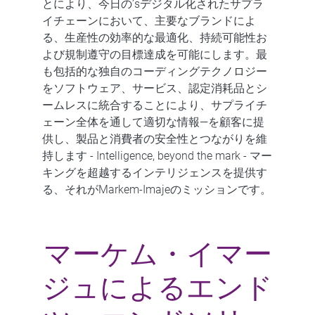
とにより、今日の’sデジタル化されたサプラ
イチェーンにおいて、主要なブランドによ
る、生産性の効率的な最適化、持続可能性お
よび規制遵守の目標達成を可能にします。最
も包括的な独自のコーディングテクノロジー
をソフトウェア、サービス、認定消耗品とシ
ームレスに統合することにより、サプライチ
ェーン全体を通して適切な情報—を顧客に提
供し、製品と消費者の安全性とつながりを維
持します - Intelligence, beyond the mark - マー
キングを超越するインテリジェンスを提供す
る、それがMarkem-Imajeのミッションです。
マーケム・イマー
ジュによるエンド