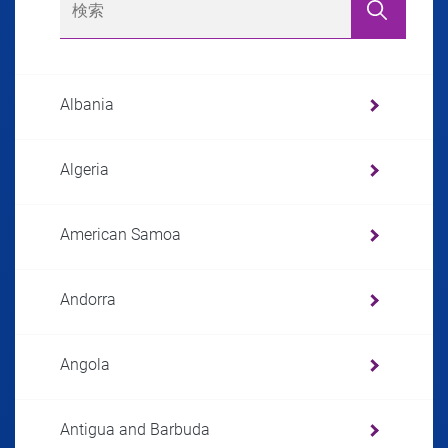
Albania
Algeria
American Samoa
Andorra
Angola
Antigua and Barbuda