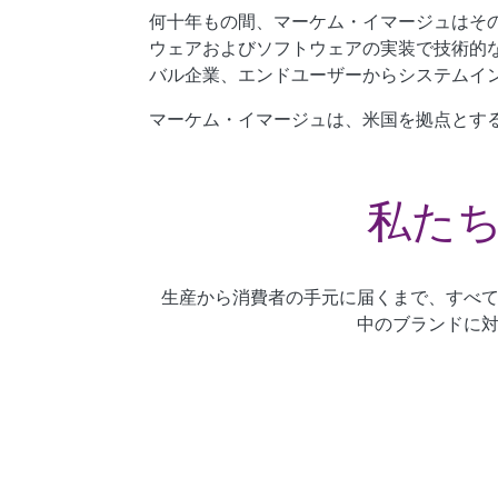
何十年もの間、マーケム・イマージュはそ
ウェアおよびソフトウェアの実装で技術的
バル企業、エンドユーザーからシステムイ
マーケム・イマージュは、米国を拠点とす
私た
生産から消費者の手元に届くまで、すべ
中のブランドに