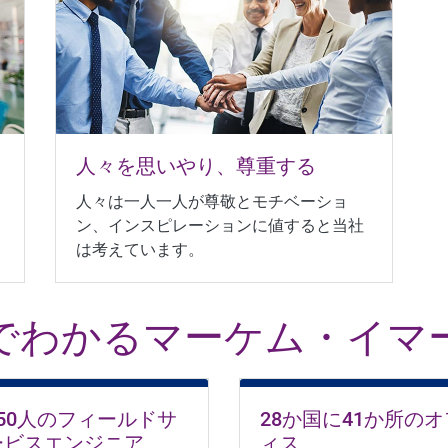
人々を思いやり、尊重する
人々は一人一人が尊敬とモチベーショ
ン、インスピレーションに値すると当社
は考えています。
でわかるマーケム・イマ
850人のフィールドサ
28か国に41か所のオ
ービスエンジニア
ィス