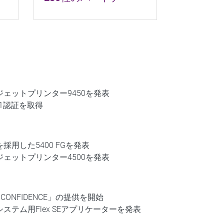
ェットプリンター9450を発表
01認証を取得
用した5400 FGを発表
ェットプリンター4500を発表
h CONFIDENCE」の提供を開始
ステム用Flex SEアプリケーターを発表