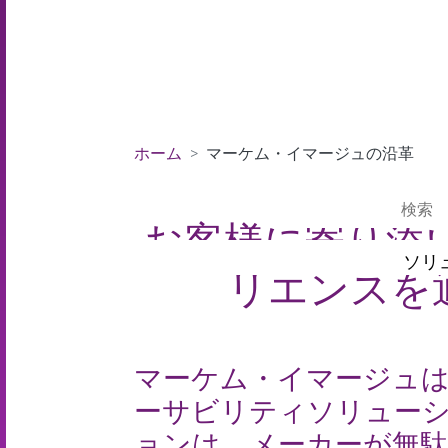
ホーム
マーケム・イマージュの沿革
お客様に寄り添
ソリ
リエンスを
マーケム・イマージュ
ーサビリティソリュー
ョンは、メーカーが無