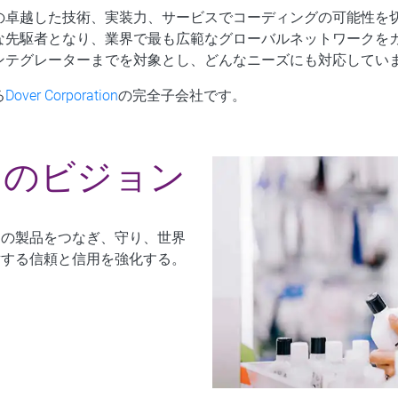
の卓越した技術、実装力、サービスでコーディングの可能性を
な先駆者となり、業界で最も広範なグローバルネットワークを
ンテグレーターまでを対象とし、どんなニーズにも対応してい
る
Dover Corporation
の完全子会社です。
ちのビジョン
ての製品をつなぎ、守り、世界
対する信頼と信用を強化する。