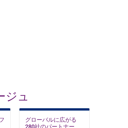
ージュ
フ
グローバルに広がる
280社のパートナー