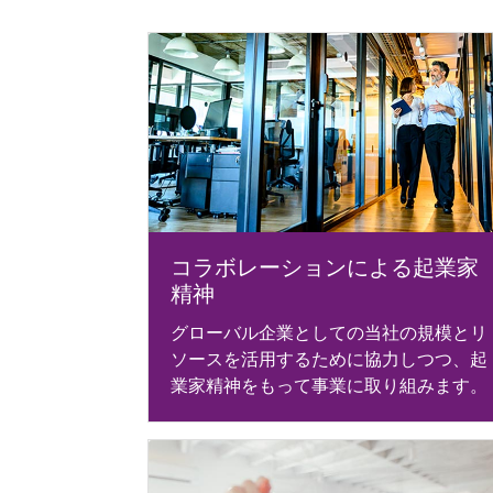
コラボレーションによる起業家
精神
グローバル企業としての当社の規模とリ
ソースを活用するために協力しつつ、起
業家精神をもって事業に取り組みます。