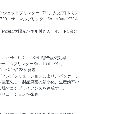
ンクジェットプリンター9029、大文字用バル
0、サーマルプリンターSmartDate X30を
s-Valenceに太陽光パネル付きカーポート6台分
ase F500、CoLOS®用総合設備効率
マルプリンターSmartDate X45、
tDate X65/128を発表
ディングソリューションにより、パッケージ
を最適化し、製品廃棄の最小化、生産効率の
市場でコンプライアンスを達成する、
igenceソリューションを発表