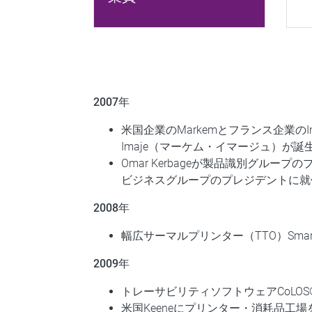
2007年
米国企業のMarkemとフランス企業のIm
Imaje（マーケム・イマージュ）が誕
Omar Kerbageが製品識別グループのプ
ビジネスグループのプレジデントに就
2008年
幅広サーマルプリンター（TTO）SmartD
2009年
トレーサビリティソフトウェアCoLO
米国Keeneにプリンター・消耗品工場