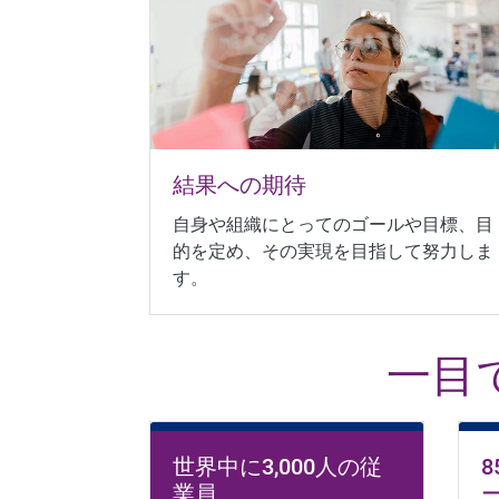
結果への期待
自身や組織にとってのゴールや目標、目
的を定め、その実現を目指して努力しま
す。
一目
世界中に3,000人の従
業員