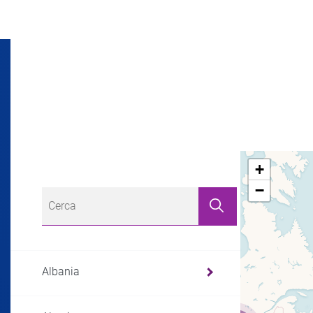
+
−
Albania