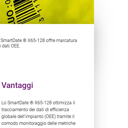
, lo SmartDate ® X65-128 offre marcatura
i dati OEE.
Vantaggi
Lo SmartDate ® X65-128 ottimizza il
tracciamento dei dati di efficienza
globale dell’impianto (OEE) tramite il
comodo monitoraggio delle metriche