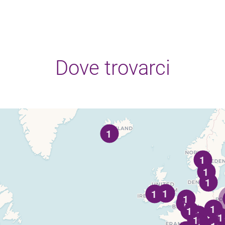
Dove trovarci
1
1
1
1
1
1
1
1
1
1
1
1
1
1
1