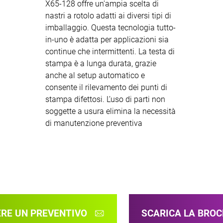
X65-128 offre un'ampia scelta di
nastri a rotolo adatti ai diversi tipi di
imballaggio. Questa tecnologia tutto-
in-uno è adatta per applicazioni sia
continue che intermittenti. La testa di
stampa è a lunga durata, grazie
anche al setup automatico e
consente il rilevamento dei punti di
stampa difettosi. L’uso di parti non
soggette a usura elimina la necessità
di manutenzione preventiva
ERE UN PREVENTIVO
SCARICA LA BRO