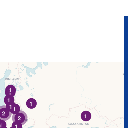
1
1
1
1
1
1
2
1
2
1
1