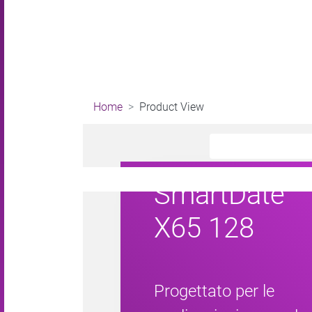
Home
Product View
SmartDate
X65 128
Progettato per le