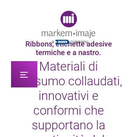
Original image URL link
Ribbons, etichette adesive
termiche e a nastro.
Materiali di
consumo collaudati,
innovativi e
conformi che
supportano la