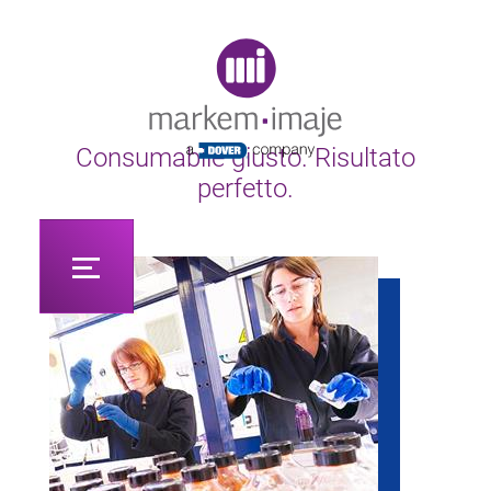
Original image URL link
Consumabile giusto. Risultato
perfetto.