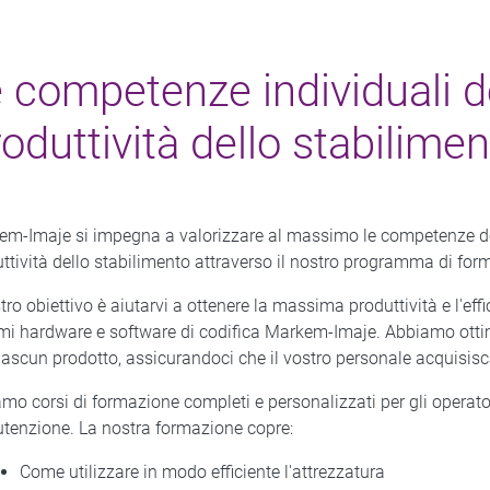
 competenze individuali de
oduttività dello stabilime
m-Imaje si impegna a valorizzare al massimo le competenze del
ttività dello stabilimento attraverso il nostro programma di for
stro obiettivo è aiutarvi a ottenere la massima produttività e l'eff
mi hardware e software di codifica Markem-Imaje. Abbiamo ottim
iascun prodotto, assicurandoci che il vostro personale acquisis
amo corsi di formazione completi e personalizzati per gli operatori
enzione. La nostra formazione copre:
Come utilizzare in modo efficiente l'attrezzatura