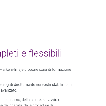
leti e flessibili
re, Markem-Imaje propone corsi di formazione
 erogati direttamente nei vostri stabilimenti,
 avanzato.​
 di consumo, della sicurezza, avvio e
e dei ricambi, delle procedure di