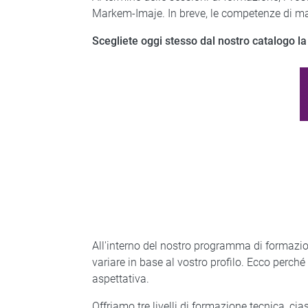
Markem-Imaje. In breve, le competenze di man
Scegliete oggi stesso dal nostro catalogo la
All'interno del nostro programma di formazio
variare in base al vostro profilo. Ecco perch
aspettativa.
Offriamo tre livelli di formazione tecnica, ci