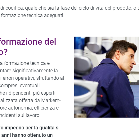
odifica, quale che sia la fase del ciclo di vita del prodotto, o
i formazione tecnica adeguati.
 formazione del
o?
 la formazione tecnica e
tare significativamente la
li errori operativi, sfruttando al
compresi eventuali
he i dipendenti più esperti
alizzata offerta da Markem-
iore autonomia, efficienza e
incidenti sul lavoro.
tro impegno per la qualità si
tte anni hanno ottenuto un