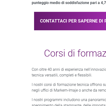
punteggio medio di soddisfazione pari a 4,7
CONTATTACI PER SAPERNE DI 
Corsi di formazi
Con oltre 40 anni di esperienza nell'innovazi
tecnica versatili, completi e flessibili.
I nostri corsi di formazione tecnica offrono s
negli uffici di Markem-Imaje o anche da remoto
I nostri programmi includono una panoramica 
spegnimento della stampante, delle impostazio