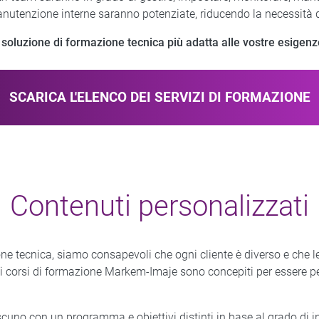
utenzione interne saranno potenziate, riducendo la necessità di 
 soluzione di formazione tecnica più adatta alle vostre esigenz
SCARICA L'ELENCO DEI SERVIZI DI FORMAZIONE
Contenuti personalizzati
ne tecnica, siamo consapevoli che ogni cliente è diverso e che 
é i corsi di formazione Markem-Imaje sono concepiti per essere p
ascuno con un programma e obiettivi distinti in base al grado di i