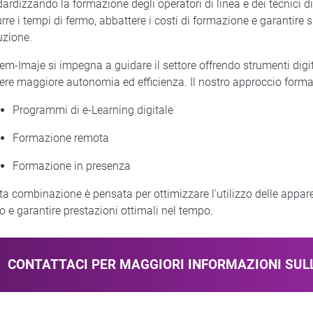
ardizzando la formazione degli operatori di linea e dei tecnici 
urre i tempi di fermo, abbattere i costi di formazione e garantire
uzione.
m-Imaje si impegna a guidare il settore offrendo strumenti digita
ere maggiore autonomia ed efficienza. Il nostro approccio form
Programmi di e-Learning digitale
Formazione remota
Formazione in presenza
a combinazione è pensata per ottimizzare l'utilizzo delle appa
o e garantire prestazioni ottimali nel tempo.
CONTATTACI PER MAGGIORI INFORMAZIONI SU