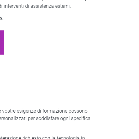
interventi di assistenza esterni.
e.
le vostre esigenze di formazione possono
ersonalizzati per soddisfare ogni specifica
nterazione richiesto con la tecnologia in