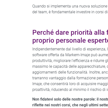
Quando si implementa una nuova soluzione di c
del team, è fondamentale investire in corsi d
Perché dare priorità alla
proprio personale espert
Indipendentemente dal livello di esperienza,
software offerta da Markem-Imaje può aumen
produttività, migliorare l'efficienza e ridurre g
massimo le capacità delle apparecchiature, 
aggiornamenti delle funzionalità. Inoltre, anc
trarranno vantaggio dalla formazione person
Imaje, che consentirà loro di acquisire magg
proattività, riducendo al minimo il rischio di 
Non fidatevi solo delle nostre parole: il nos
riflette nei nostri corsi, che negli ultimi se