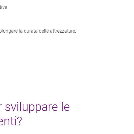
tiva
olungare la durata delle attrezzature,
 sviluppare le
enti?