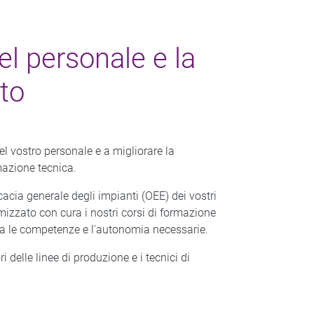
l personale e la
nto
 vostro personale e a migliorare la
mazione tecnica.
icacia generale degli impianti (OEE) dei vostri
izzato con cura i nostri corsi di formazione
ca le competenze e l'autonomia necessarie.
 delle linee di produzione e i tecnici di