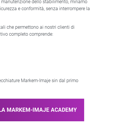
di manutenzione dello stabilimento, miriamo
 sicurezza e conformità, senza interrompere la
li che permettono ai nostri clienti di
ativo completo comprende:​
recchiature Markem-Imaje sin dal primo
LLA MARKEM-IMAJE ACADEMY