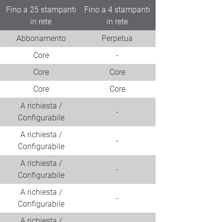
Fino a 25 stampanti
Fino a 4 stampanti
in rete
in rete
Abbonamento
Perpetua
Core
-
Core
Core
Core
Core
A richiesta /
-
Configurabile
A richiesta /
-
Configurabile
A richiesta /
-
Configurabile
A richiesta /
-
Configurabile
A richiesta /