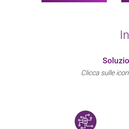
I
Soluzio
Clicca sulle ico