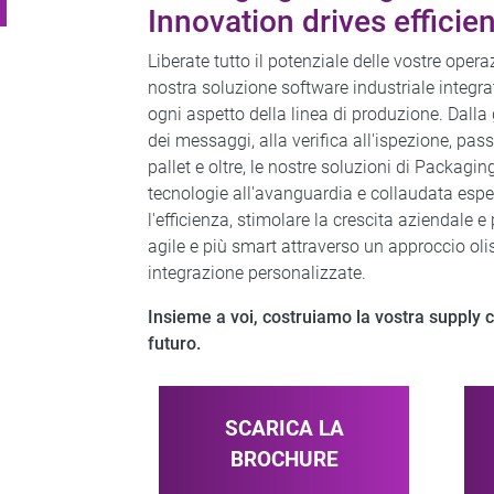
Innovation drives efficie
Liberate tutto il potenziale delle vostre oper
nostra soluzione software industriale integra
ogni aspetto della linea di produzione. Dalla
dei messaggi, alla verifica all'ispezione, pass
pallet e oltre, le nostre soluzioni di Packagin
tecnologie all'avanguardia e collaudata esp
l'efficienza, stimolare la crescita aziendale
agile e più smart attraverso un approccio olis
integrazione personalizzate.​
Insieme a voi, costruiamo la vostra supply ch
futuro.
SCARICA LA
BROCHURE