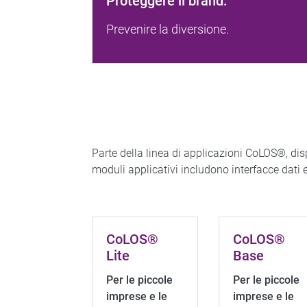
Proteggere il brand.
Prevenire la diversione.
Parte della linea di applicazioni CoLOS®, disp
moduli applicativi includono interfacce dati e
CoLOS®
CoLOS®
Lite
Base
Per le piccole
Per le piccole
imprese e le
imprese e le