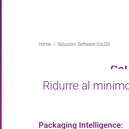
Home
Soluzioni Software CoLOS
CoL
Ridurre al minimo
Packaging Intelligence: