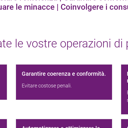
uare le minacce | Coinvolgere i con
te le vostre operazioni di
Garantire coerenza e conformità.
Evitare costose penali.