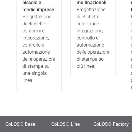
piccole e
multinazionali
medie imprese
Progettazione
Progettazione
di etichette
di etichette
conformi e
conformi e
integrazione,
integrazione,
controllo e
controllo e
automazione
automazione
delle operazioni
delle operazioni
di stampa su
di stampa su
più linee.
una singola
linea.
CoLOS® Base
CoLOS® Line
CoLOS® Factory