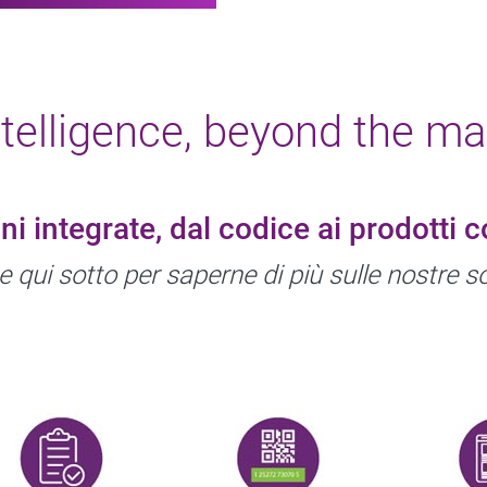
ntelligence, beyond the ma
ni integrate, dal codice ai prodotti 
ne qui sotto per saperne di più sulle nostre s