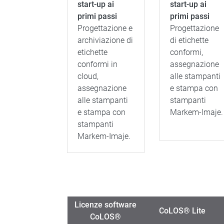
start-up ai
start-up ai
primi passi
primi passi
Progettazione e
Progettazione
archiviazione di
di etichette
etichette
conformi,
conformi in
assegnazione
cloud,
alle stampanti
assegnazione
e stampa con
alle stampanti
stampanti
e stampa con
Markem-Imaje.
stampanti
Markem-Imaje.
Licenze software
CoLOS® Lite
CoLOS®