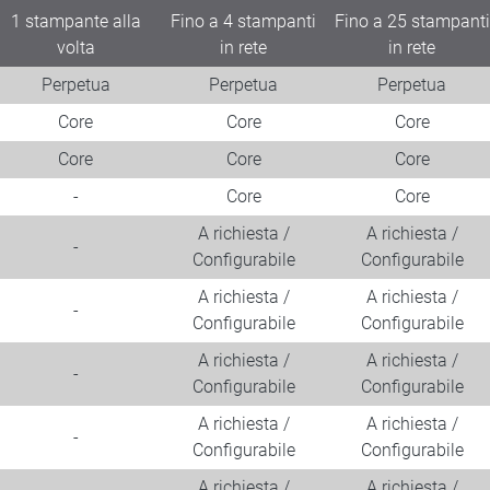
1 stampante alla
Fino a 4 stampanti
Fino a 25 stampanti
volta
in rete
in rete
Perpetua
Perpetua
Perpetua
Core
Core
Core
Core
Core
Core
-
Core
Core
A richiesta /
A richiesta /
-
Configurabile
Configurabile
A richiesta /
A richiesta /
-
Configurabile
Configurabile
A richiesta /
A richiesta /
-
Configurabile
Configurabile
A richiesta /
A richiesta /
-
Configurabile
Configurabile
A richiesta /
A richiesta /