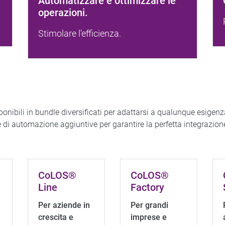
Automatizzare e ottimizzare le
operazioni.
Stimolare l'efficienza.
onibili in bundle diversificati per adattarsi a qualunque esigenza 
 di automazione aggiuntive per garantire la perfetta integrazione
CoLOS®
CoLOS®
Line
Factory
Per aziende in
Per grandi
crescita e
imprese e