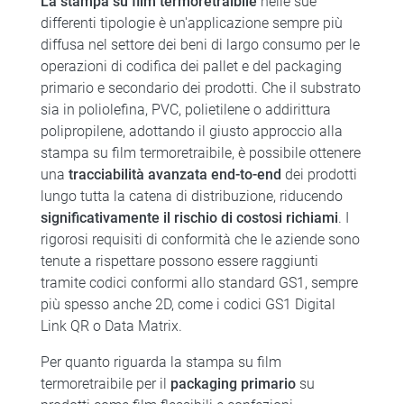
La stampa su film termoretraibile
nelle sue
differenti tipologie è un'applicazione sempre più
diffusa nel settore dei beni di largo consumo per le
operazioni di codifica dei pallet e del packaging
primario e secondario dei prodotti. Che il substrato
sia in poliolefina, PVC, polietilene o addirittura
polipropilene, adottando il giusto approccio alla
stampa su film termoretraibile, è possibile ottenere
una
tracciabilità avanzata end-to-end
dei prodotti
lungo tutta la catena di distribuzione, riducendo
significativamente il rischio di costosi richiami
. I
rigorosi requisiti di conformità che le aziende sono
tenute a rispettare possono essere raggiunti
tramite codici conformi allo standard GS1, sempre
più spesso anche 2D, come i codici GS1 Digital
Link QR o Data Matrix.
Per quanto riguarda la stampa su film
termoretraibile per il
packaging primario
su