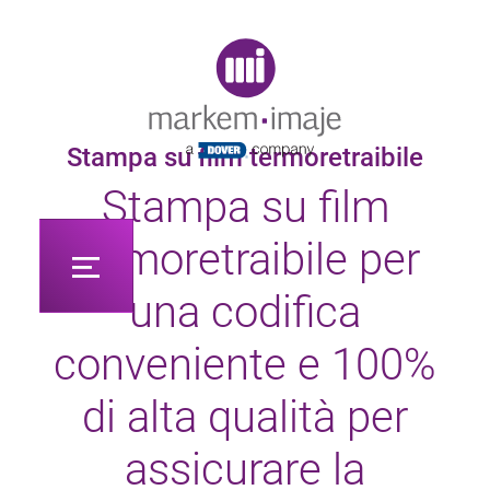
Original image URL link
Stampa su film termoretraibile
Stampa su film
termoretraibile per
una codifica
conveniente e 100%
di alta qualità per
assicurare la