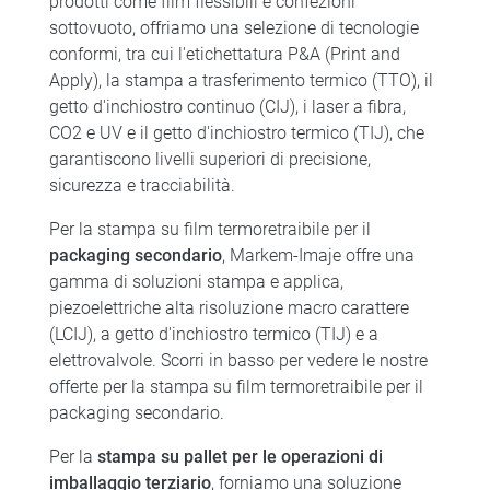
prodotti come film flessibili e confezioni
sottovuoto, offriamo una selezione di tecnologie
conformi, tra cui l'etichettatura P&A (Print and
Apply), la stampa a trasferimento termico (TTO), il
getto d'inchiostro continuo (CIJ), i laser a fibra,
CO2 e UV e il getto d'inchiostro termico (TIJ), che
garantiscono livelli superiori di precisione,
sicurezza e tracciabilità.
Per la stampa su film termoretraibile per il
packaging secondario
, Markem-Imaje offre una
gamma di soluzioni stampa e applica,
piezoelettriche alta risoluzione macro carattere
(LCIJ), a getto d'inchiostro termico (TIJ) e a
elettrovalvole. Scorri in basso per vedere le nostre
offerte per la stampa su film termoretraibile per il
packaging secondario.
Per la
stampa su pallet per le operazioni di
imballaggio terziario
, forniamo una soluzione