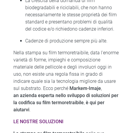
La crescita della domanda di film
biodegradabili e riciclabili, che non hanno
necessariamente le stesse proprietà dei film
standard e presentano problemi di qualità
del codice e/o richiedono cadenze inferiori.
Cadenze di produzione sempre più alte.
Nella stampa su film termoretraibile, data l'enorme
varietà di forme, impieghi e composizione
materiale delle pellicole e degli involucri oggi in
uso, non esiste una regola fissa in grado di
indicare quale sia la tecnologia migliore da usare
sul substrato. Ecco perché
Markem-Imaje
,
an
azienda esperta nello sviluppo di soluzioni per
la codifica su film termoretraibile
,
è qui per
aiutarvi
.
LE NOSTRE SOLUZIONI