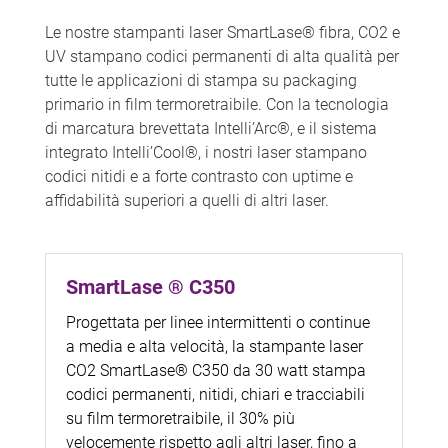
Le nostre stampanti laser SmartLase® fibra, CO2 e
UV stampano codici permanenti di alta qualità per
tutte le applicazioni di stampa su packaging
primario in film termoretraibile. Con la tecnologia
di marcatura brevettata Intelli’Arc®, e il sistema
integrato Intelli’Cool®, i nostri laser stampano
codici nitidi e a forte contrasto con uptime e
affidabilità superiori a quelli di altri laser.
SmartLase ® C350
Progettata per linee intermittenti o continue
a media e alta velocità, la stampante laser
CO2 SmartLase® C350 da 30 watt stampa
codici permanenti, nitidi, chiari e tracciabili
su film termoretraibile, il 30% più
velocemente rispetto agli altri laser, fino a