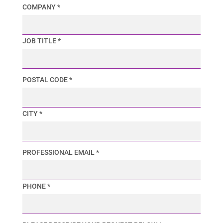
COMPANY *
JOB TITLE *
POSTAL CODE *
CITY *
PROFESSIONAL EMAIL *
PHONE *