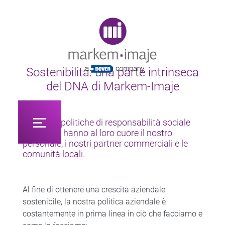
Original image URL link
Sostenibilità: una parte intrinseca
del DNA di Markem-Imaje
Le nostre politiche di responsabilità sociale
d’impresa hanno al loro cuore il nostro
personale, i nostri partner commerciali e le
comunità locali.
Al fine di ottenere una crescita aziendale
sostenibile, la nostra politica aziendale è
costantemente in prima linea in ciò che facciamo e