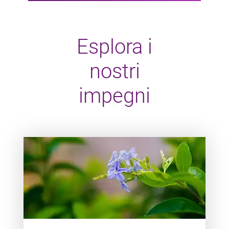
Esplora i
nostri
impegni
Teaser item