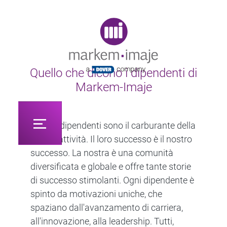
Original image URL link
Quello che dicono i dipendenti di
Markem-Imaje
I nostri dipendenti sono il carburante della
nostra attività. Il loro successo è il nostro
successo. La nostra è una comunità
diversificata e globale e offre tante storie
di successo stimolanti. Ogni dipendente è
spinto da motivazioni uniche, che
spaziano dall'avanzamento di carriera,
all'innovazione, alla leadership. Tutti,