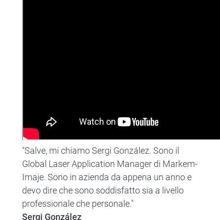
"Salve, mi chiamo Sergi González. Sono il
Global Laser Application Manager di Markem-
Imaje. Sono in azienda da appena un anno e
devo dire che sono soddisfatto sia a livello
professionale che personale."
Sergi González