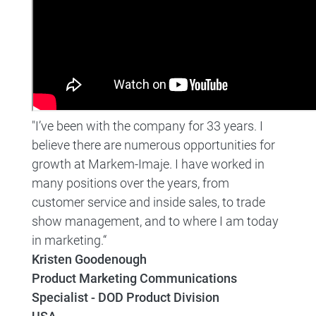
"I’ve been with the company for 33 years. I
believe there are numerous opportunities for
growth at Markem-Imaje. I have worked in
many positions over the years, from
customer service and inside sales, to trade
show management, and to where I am today
in marketing.“
Kristen Goodenough
Product Marketing Communications
Specialist - DOD Product Division