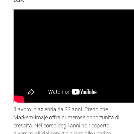
USA
"Lavoro in azienda da 33 anni. Credo che
Markem-Imaje offra numerose opportunità di
crescita. Nel corso degli anni ho ricoperto
diversi ruoli, dal servizio clienti alle vendite