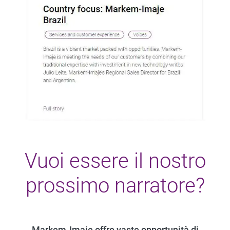
Vuoi essere il nostro
prossimo narratore?
Markem-Imaje offre vaste opportunità di