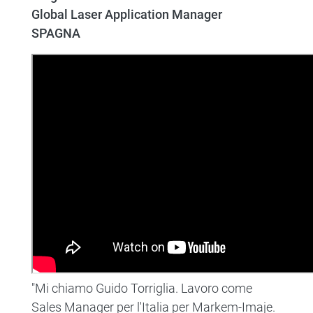
Global Laser Application Manager
SPAGNA
"Mi chiamo Guido Torriglia. Lavoro come
Sales Manager per l'Italia per Markem-Imaje.