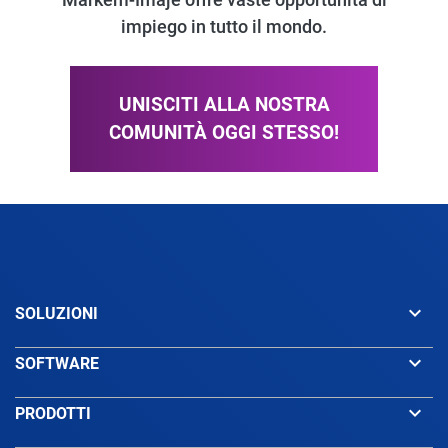
impiego in tutto il mondo.
UNISCITI ALLA NOSTRA
COMUNITÀ OGGI STESSO!
keyboard_arrow_down
SOLUZIONI
keyboard_arrow_down
SOFTWARE
keyboard_arrow_down
PRODOTTI