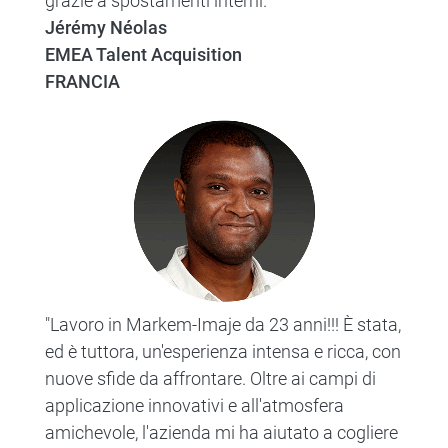
grazie a spostamenti interni."
Jérémy Néolas
EMEA Talent Acquisition
FRANCIA
"Lavoro in Markem-Imaje da 23 anni!!! È stata,
ed è tuttora, un'esperienza intensa e ricca, con
nuove sfide da affrontare. Oltre ai campi di
applicazione innovativi e all'atmosfera
amichevole, l'azienda mi ha aiutato a cogliere