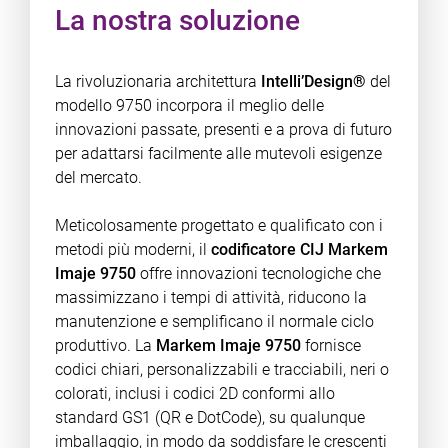
La nostra soluzione
La rivoluzionaria architettura
Intelli’Design®
del
modello 9750 incorpora il meglio delle
innovazioni passate, presenti e a prova di futuro
per adattarsi facilmente alle mutevoli esigenze
del mercato.
Meticolosamente progettato e qualificato con i
metodi più moderni, il
codificatore CIJ Markem
Imaje 9750
offre innovazioni tecnologiche che
massimizzano i tempi di attività, riducono la
manutenzione e semplificano il normale ciclo
produttivo. La
Markem Imaje 9750
fornisce
codici chiari, personalizzabili e tracciabili, neri o
colorati, inclusi i codici 2D conformi allo
standard GS1 (QR e DotCode), su qualunque
imballaggio, in modo da soddisfare le crescenti