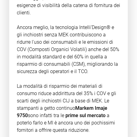
esigenze di visibilità della catena di fornitura dei
clienti.
Ancora meglio, la tecnologia Intelli’Design® e
gli inchiostri senza MEK contribuiscono a
ridurre l'uso dei consumabili e le emissioni di
COV (Composti Organici Volatili) anche del 50%
in modalità standard e del 60% in quella a
risparmio di consumabili (CSM), migliorando la
sicurezza degli operatori e il TCO.
La modalità di risparmio dei materiali di
consumo riduce addirittura del 35% i COV e gli
scarti degli inchiostri CIJ a base di MEK. Le
stampanti a getto continuo
Markem Imaje
9750
sono infatti tra le
prime sul mercato
a
poterlo farlo e MI è ancora uno dei pochissimi
fornitori a offrire questa riduzione.