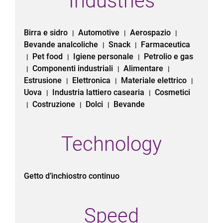
Industries
Birra e sidro
Automotive
Aerospazio
|
|
|
Bevande analcoliche
Snack
Farmaceutica
|
|
Pet food
Igiene personale
Petrolio e gas
|
|
|
Componenti industriali
Alimentare
|
|
|
Estrusione
Elettronica
Materiale elettrico
|
|
|
Uova
Industria lattiero casearia
Cosmetici
|
|
Costruzione
Dolci
Bevande
|
|
|
Technology
Getto d’inchiostro continuo
Speed