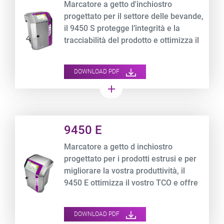
Marcatore a getto d'inchiostro
progettato per il settore delle bevande,
il 9450 S protegge l’integrità e la
tracciabilità del prodotto e ottimizza il
TCO.
DOWNLOAD PDF
add
Product URL link
9450 E
Marcatore a getto d inchiostro
progettato per i prodotti estrusi e per
migliorare la vostra produttività, il
9450 E ottimizza il vostro TCO e offre
una vasta selezione di inchiostri
speciali.
DOWNLOAD PDF