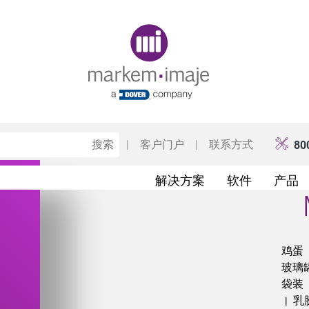
Original image URL link
|
客户门户
|
联系方式
80
解决方案
软件
产品
鸡蛋
玻璃
袋装
乳
|