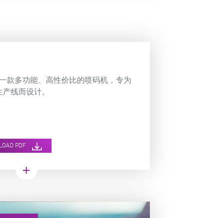
 是一款多功能、高性价比的喷码机，专为
生产线而设计。
LOAD PDF
add