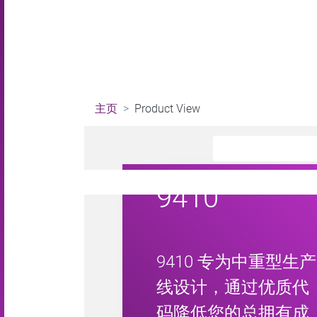
主页
Product View
9410
9410 专为中重型生产
线设计，通过优质代
码降低您的总拥有成