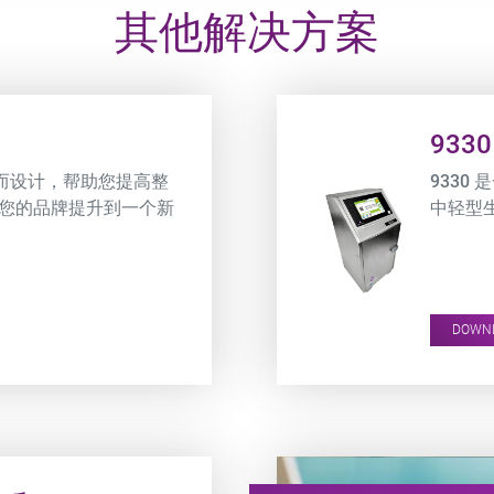
其他解决方案
Product URL link
9330
线而设计，帮助您提高整
9330
并将您的品牌提升到一个新
中轻型
DOWN