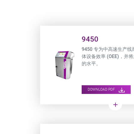
Product URL link
9450
9450 专为中高速生产
体设备效率 (OEE)，
的水平。
DOWNLOAD PDF
add
Product URL link