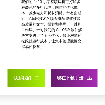
我们的 9410 小字符喷码机可打印多
种颜色的多行代码，同时能优化成
本，减少电力和耗材消耗。带有集成
Intelli’Jet®技术的喷头选项能够打印
高质量的文本、徽标和字母、一维和
二维码。针对我们的 CoLOS® 软件解
决方案进行了全面优化，保证您能轻
松跟踪运行成本，让集中管理数据变
得易如反掌。
联系我们
现在下载手册