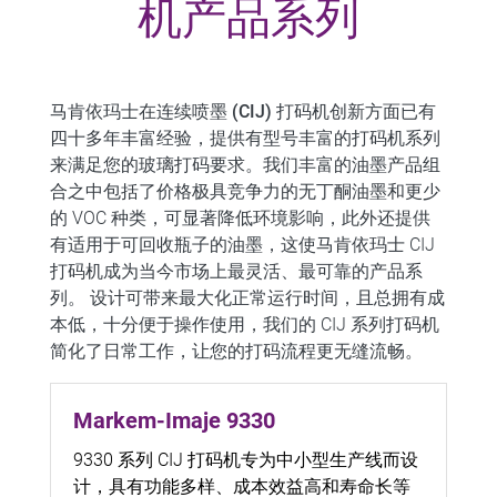
机产品系列
马肯依玛士在连续喷墨 (CIJ) 打码机创新方面已有
四十多年丰富经验，提供有型号丰富的打码机系列
来满足您的玻璃打码要求。
我们丰富的油墨产品组
合之中包括了价格极具竞争力的无丁酮油墨和更少
的 VOC 种类，可显著降低环境影响，此外还提供
有适用于可回收瓶子的油墨，这使马肯依玛士 CIJ
打码机成为当今市场上最灵活、最可靠的产品系
列。
设计可带来最大化正常运行时间，且总拥有成
本低，十分便于操作使用，我们的 CIJ 系列打码机
简化了日常工作，让您的打码流程更无缝流畅。
Markem-Imaje 9330
9330 系列 CIJ 打码机专为中小型生产线而设
计，具有功能多样、成本效益高和寿命长等