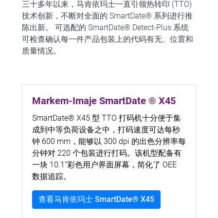
三十多年以来，马肯依玛士一直引领热转印 (TTO)
技术创新，不断对全面的 SmartDate® 系列进行推
陈出新。
可选配的 SmartDate® Detect-Plus 系统
可检查确认每一件产品包装上的代码有无、位置和
质量情况。
Markem-Imaje SmartDate ® X45
SmartDate® X45 型 TTO 打码机十分便于集
成到中等负荷设备之中，打码速度可达每秒
钟 600 mm，能够以 300 dpi 的出色分辨率每
分钟对 220 个包装进行打码。该机型配备有
一块 10.1”彩色用户界面屏幕，简化了 OEE
数据追踪。
查看马肯依玛士 SmartDate® X45