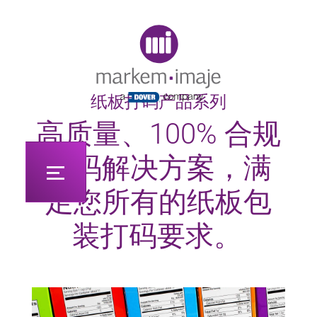
Original image URL link
纸板打码产品系列
高质量、100% 合规
打码解决方案，满
足您所有的纸板包
装打码要求。