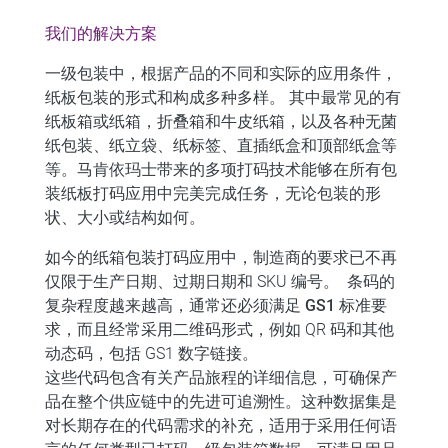
我们的解决方案
一级包装中，根据产品的不同和实际的应用条件，
纸板包装的形式和构成多种多样。
其中最常见的有
纸板箱或纸箱，折叠箱和牛皮纸箱，以及各种无菌
纸包装、纸立袋、纸标签、直插纸盒和顶部纸盒等
等。
马肯依玛士带来的多项打码技术能够在所有包
装纸板打码应用中完美完成任务，无论包装的形
状、大小或结构如何。
如今的纸箱包装打码应用中，制造商的要求已不再
仅限于生产日期、过期日期和 SKU 编号。
条码的
复杂程度越来越高，通常还必须满足
GS1 标准要
求
，而且经常采用二维码形式，例如 QR 码和其他
动态码，包括 GS1 数字链接。
这些代码包含有关产品旅程的详细信息，可确保产
品在整个供应链中的先进
可追溯性
。这种数据集是
对长期存在的代码需求的补充，适用于采用任何语