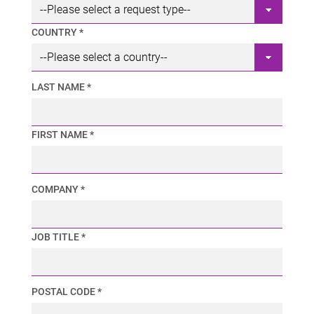
COUNTRY *
LAST NAME *
FIRST NAME *
COMPANY *
JOB TITLE *
POSTAL CODE *