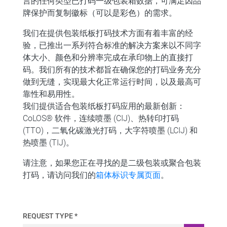
言的任何类型已打码一级包装箱数据，可满足因品
牌保护而复制徽标（可以是彩色）的需求。
我们在提供包装纸板打码技术方面有着丰富的经
验，
已推出一系列符合标准的解决方案来以不同字
体大小、颜色和分辨率完成在承印物上的直接打
码。
我们所有的技术都旨在确保您的打码业务充分
做到无缝，实现最大化正常运行时间，以及最高可
靠性和易用性。
我们提供适合包装纸板打码应用的最新创新：
CoLOS® 软件，连续喷墨 (CIJ)、热转印打码
(TTO)，二氧化碳激光打码，大字符喷墨 (LCIJ) 和
热喷墨 (TIJ)。
请注意，如果您正在寻找的是二级包装或聚合包装
打码，请访问我们的
箱体标识专属页面
。
REQUEST TYPE *