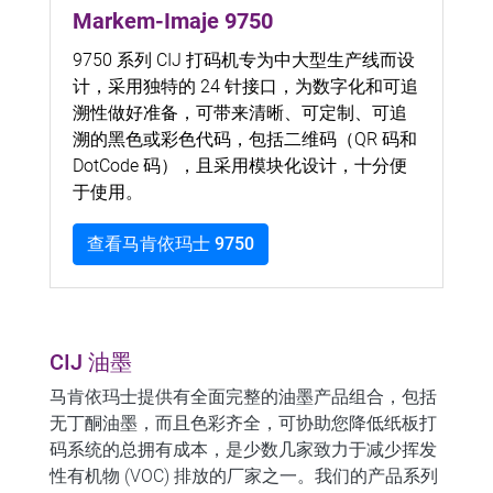
Markem-Imaje 9750
9750 系列 CIJ 打码机专为中大型生产线而设
计，采用独特的 24 针接口，为数字化和可追
溯性做好准备，可带来清晰、可定制、可追
溯的黑色或彩色代码，包括二维码（QR 码和
DotCode 码），且采用模块化设计，十分便
于使用。
查看马肯依玛士 9750
CIJ 油墨
马肯依玛士提供有全面完整的油墨产品组合，包括
无丁酮油墨
，而且色彩齐全，可协助您降低纸板打
码系统的总拥有成本，是少数几家致力于减少挥发
性有机物 (VOC) 排放的厂家之一。
我们的产品系列