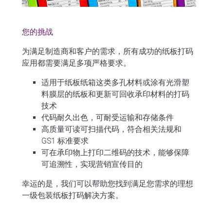
您的挑战
为满足制造商和客户的需求，所有成功的纸板打码
应用都需要满足多项严格要求。
适用于纸板纸箱这类
多孔
材料或涂有光滑塑
料膜层的纸板和更新可回收承印材料的打码
技术
代码耐久出色，
可耐受运输和存储条件
高质量可读可扫描代码，
符合相关法规和
GS1 标准要求
可在承印物上打印
二维码
的技术，能够保障
可追溯性，实现营销宣传目的
幸运的是，我们可以帮助您找到满足您需求的理想
一级包装纸板打码解决方案。