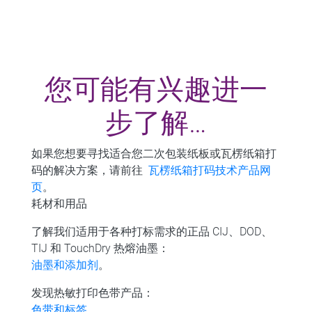
您可能有兴趣进一
步了解…
如果您想要寻找适合您二次包装纸板或瓦楞纸箱打
码的解决方案，请前往
瓦楞纸箱打码技术产品网
页
。
耗材和用品
了解我们适用于各种打标需求的正品 CIJ、DOD、
TIJ 和 TouchDry 热熔油墨：
油墨和添加剂
。
发现热敏打印色带产品：
色带和标签
。