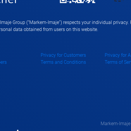
aje Group (“Markem-Imaje”) respects your individual privacy. P
sonal data obtained from users on this website.
Privacy for Customers
Privacy for 
ers
Terms and Conditions
Terms of Ser
Markem-Imaje —