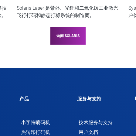
等技
Solaris Laser 是紫外、光纤和二氧化碳工业激光
S
验。
飞行打码和静态打标系统的制造商。
户
访问 SOLARIS
产品
服务与支持
小字符喷码机
技术服务与支持
热转印打码机
用户文档