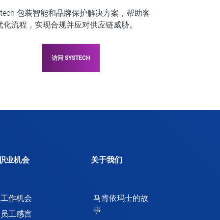
ystech 包装智能和品牌保护解决方案，帮助客
优化流程，实现合规并应对供应链威胁。
访问 SYSTECH
职业机会
关于我们
工作机会
马肯依玛士的故
事
员工感言