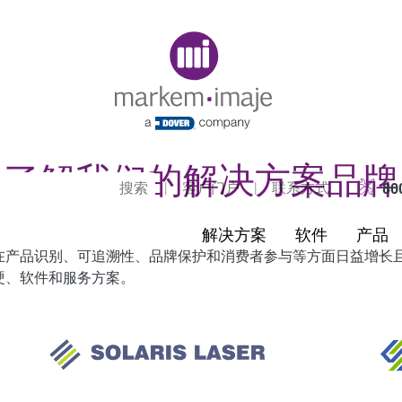
Original image URL link
了解我们的解决方案品牌
|
客户门户
|
联系方式
80
解决方案
软件
产品
在产品识别、可追溯性、品牌保护和消费者参与等方面日益增长
硬、软件和服务方案。