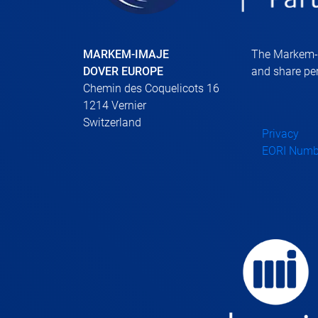
MARKEM-IMAJE
The Markem-Im
DOVER EUROPE
and share per
Chemin des Coquelicots 16
1214 Vernier
Switzerland
Privacy
EORI Numb