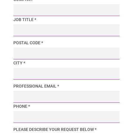
JOB TITLE *
POSTAL CODE *
CITY *
PROFESSIONAL EMAIL *
PHONE *
PLEASE DESCRIBE YOUR REQUEST BELOW *