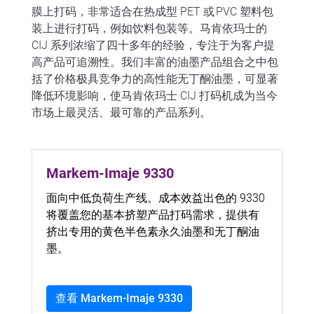
膜上打码，非常适合在热成型 PET 或 PVC 塑料包
装上进行打码，例如饮料包装等。马肯依玛士的
CIJ 系列浓缩了四十多年的经验，专注于为客户提
高产品可追溯性。我们丰富的油墨产品组合之中包
括了价格极具竞争力的高性能无丁酮油墨，可显著
降低环境影响，使马肯依玛士 CIJ 打码机成为当今
市场上最灵活、最可靠的产品系列。
Markem-Imaje 9330
面向中低负荷生产线。成本效益出色的 9330
将覆盖您的基本挤塑产品打码需求，提供有
挤出专用的黄色半色素永久油墨和无丁酮油
墨。
查看 Markem-Imaje 9330