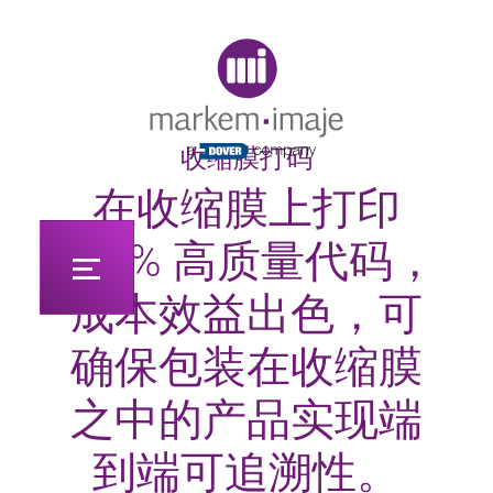
Original image URL link
收缩膜打码
在收缩膜上打印
100% 高质量代码，
成本效益出色，可
确保包装在收缩膜
之中的产品实现端
到端可追溯性。