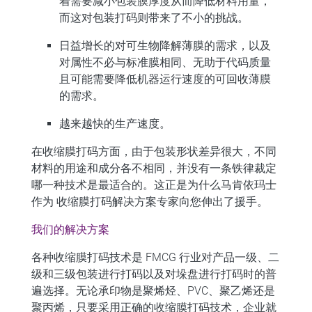
着需要减小包装膜厚度从而降低材料用量，
而这对包装打码则带来了不小的挑战。
日益增长的对可生物降解薄膜的需求，以及
对属性不必与标准膜相同、无助于代码质量
且可能需要降低机器运行速度的可回收薄膜
的需求。
越来越快的生产速度。
在收缩膜打码方面，由于包装形状差异很大，不同
材料的用途和成分各不相同，并没有一条铁律裁定
哪一种技术是最适合的。这正是为什么
马肯依玛士
作为
收缩膜打码解决方案专家向您伸出了援手。
我们的解决方案
各种收缩膜打码技术
是 FMCG 行业对产品一级、二
级和三级包装进行打码以及对垛盘进行打码时的普
遍选择。无论承印物是聚烯烃、PVC、聚乙烯还是
聚丙烯，只要采用正确的收缩膜打码技术，企业就