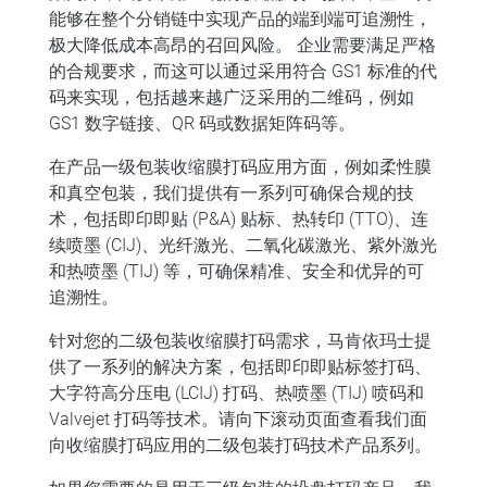
能够在整个分销链中实现产品的端到端可追溯性，
极大降低成本高昂的召回风险。
企业需要满足严格
的合规要求，而这可以通过采用符合 GS1 标准的代
码来实现，包括越来越广泛采用的二维码，例如
GS1 数字链接、QR 码或数据矩阵码等。
在产品一级包装收缩膜打码应用方面，例如柔性膜
和真空包装，我们提供有一系列可确保合规的技
术，包括即印即贴 (P&A) 贴标、热转印 (TTO)、连
续喷墨 (CIJ)、光纤激光、二氧化碳激光、紫外激光
和热喷墨 (TIJ) 等，可确保精准、安全和优异的可
追溯性。
针对您的二级包装收缩膜打码需求，
马肯依玛士提
供了一系列的解决方案，包括即印即贴标签打码、
大字符高分压电 (LCIJ) 打码、热喷墨 (TIJ) 喷码和
Valvejet 打码等技术。请向下滚动页面查看我们面
向收缩膜打码应用的二级包装打码技术产品系列。