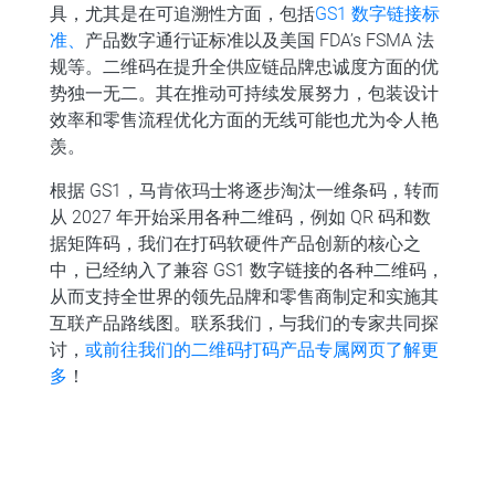
具，尤其是在可追溯性方面，包括
GS1 数字链接标
准、
产品数字通行证标准以及美国 FDA’s FSMA 法
规等。二维码在提升全供应链品牌忠诚度方面的优
势独一无二。其在推动可持续发展努力，包装设计
效率和零售流程优化方面的无线可能也尤为令人艳
羡。
根据 GS1，马肯依玛士将逐步淘汰一维条码，转而
从 2027 年开始采用各种二维码，例如 QR 码和数
据矩阵码，我们在打码软硬件产品创新的核心之
中，已经纳入了兼容 GS1 数字链接的各种二维码，
从而支持全世界的领先品牌和零售商制定和实施其
互联产品路线图。联系我们，与我们的专家共同探
讨，
或前往我们的二维码打码产品专属网页了解更
多
！