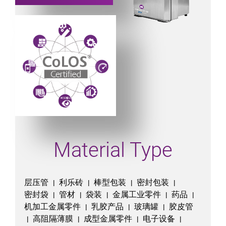
Powered by CoLOS image
Material Type
层压管
利乐砖
棒型包装
密封包装
|
|
|
|
密封袋
管材
袋装
金属工业零件
药品
|
|
|
|
|
机加工金属零件
乳胶产品
玻璃罐
胶皮管
|
|
|
高阻隔薄膜
成型金属零件
电子设备
|
|
|
|