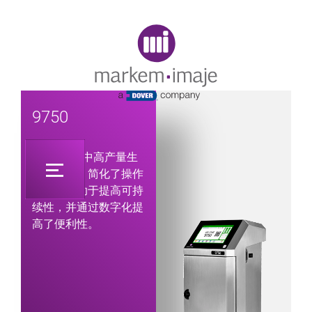
Original image URL link
9750
9750 专为中高产量生
产线设计，简化了操作
使用，有助于提高可持
续性，并通过数字化提
高了便利性。