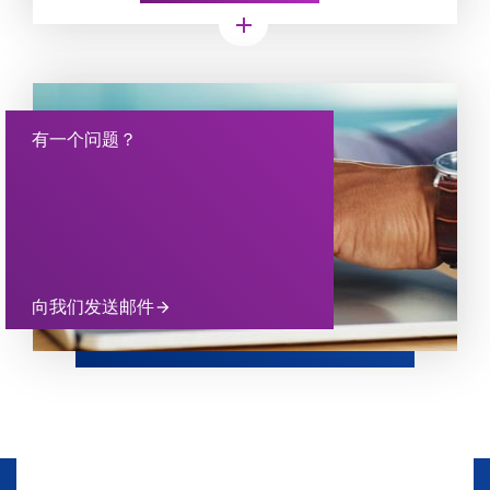
add
有一个问题？
向我们发送邮件
arrow_forward