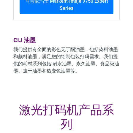
马肯依玛士 Markem-Imaje 9750 Expert
Series
CIJ 油墨
我们提供有全面的彩色
无丁酮油墨
，包括染料油墨
和颜料油墨，满足您的
铝制包装打码需求。
我们提
供的耗材系列包括
耐
水油墨
、永久油墨、食品级油
墨、速干油墨和热变色油墨等。
激光打码机产品系
列