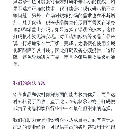
潮湿条件也可能会对有效打码带来不小的挑战，如
果不选择正确的技术，很可能会出现代码污损不全
等问题。另外，市场对锡罐打码的需求也在不断增
加，处于促销、税务或品牌宣传原因而需要在罐身
顶部和罐盖上打码，如果选择了错误的技术，这种
打码根本就无法实现。对于诸如酸奶等食品产品来
说，打标通常在生产线上完成，之后便会使用金属
化聚酯膜予以封装，因此打码设备必须提供一道屏
障，避免异物进入产品，而且必须采用食品级的油
墨。
我们的解决方案
铝在食品和饮料保鲜方面的能力极为优异，而且这
种材料易于回收，鉴于此，
在铝制承印物上
打码便
成为了食品和饮料行业中一个最佳但艰难的选择。
我们在助力食品和饮料企业达成目标方面有着无人
能及的专业经验，可提供丰富的各种选项用于在铝