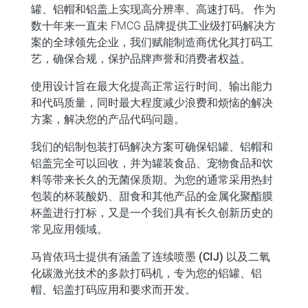
罐、铝帽和铝盖上实现
高分辨率、
高速打码。
作为
数十年来一直未 FMCG 品牌提供工业级打码解决方
案的全球领先企业，我们赋能制造商优化其打码工
艺，确保合规，保护品牌声誉和消费者权益。
使用设计旨在最大化提高正常运行时间、输出能力
和代码质量，同时最大程度减少浪费和烦恼的解决
方案，解决您的产品代码问题。
我们的
铝制包装打码解决方案
可确保铝罐、铝帽和
铝盖完全可以回收，并为罐装食品、宠物食品和饮
料等带来长久的无菌保质期。为您的通常采用热封
包装的杯装酸奶、甜食和其他产品的金属化聚酯膜
杯盖进行打标，又是一个我们具有长久创新历史的
常见应用领域。
马肯依玛士提供有涵盖了连续喷墨 (CIJ) 以及二氧
化碳激光技术的多款打码机，专为您的铝罐、铝
帽、铝盖打码应用和要求而开发。