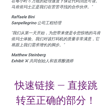
在每小时 6 万瓶的处理速度下保证代码消息可读。
马肯依玛士正是我们在苦苦寻找的合作伙伴。”
Raffaele Bini
Sanpellegrino 公司工程经理
“我们从第一天开始，为您带来便是令您惊艳的马肯
依玛士体验。我们对该打码机的质量非常满意，它
将跟上我们需求增长的脚步。”
Matthew Steinberg
Exhibit ‘A’ 共同创始人和首席酿酒师
快速链接 — 直接跳
转至正确的部分！