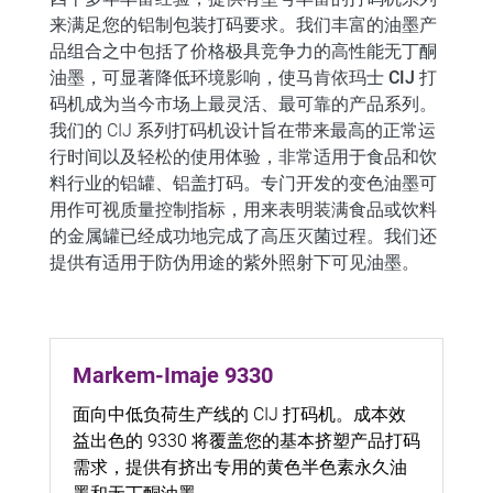
来满足您的铝制包装打码要求。
我们
丰富的油墨产
品组合
之中包括了价格极具竞争力
的高性能无丁酮
油墨
，可
显著降低环境影响，使马肯依玛士 CIJ 打
码机成为当今市场上最灵活、最可靠的产品系列。
我们的 CIJ 系列打码机设计旨在带来最高的正常运
行时间以及轻松的使用体验，非常适用于食品和饮
料行业的铝罐、铝盖打码。专门开发的变色油墨可
用作可视质量控制指标，用来表明装满食品或饮料
的金属罐已经成功地完成了高压灭菌过程。我们还
提供有适用于防伪用途的紫外照射下可见油墨。
Markem-Imaje 9330
面向中低负荷生产线的 CIJ 打码机。成本效
益出色的 9330 将覆盖您的基本挤塑产品打码
需求，提供有挤出专用的黄色半色素永久油