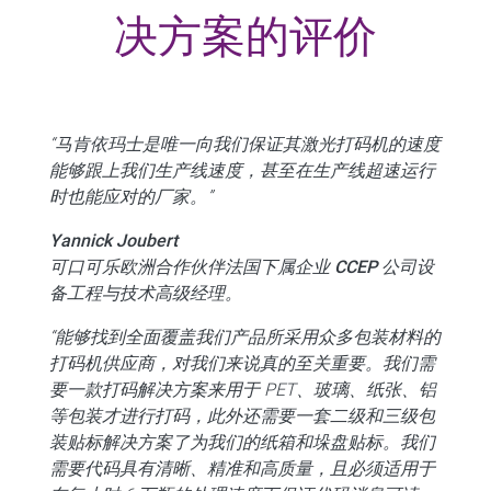
决方案的评价
“马肯依玛士是唯一向我们保证其激光打码机的速度
能够跟上我们生产线速度，甚至在生产线超速运行
时也能应对的厂家。”
Yannick Joubert
可口可乐欧洲合作伙伴法国下属企业 CCEP 公司设
备工程与技术高级经理。
“能够找到全面覆盖我们产品所采用众多包装材料的
打码机供应商，对我们来说真的至关重要。我们需
要一款打码解决方案来用于 PET、玻璃、纸张、铝
等包装才进行打码，此外还需要一套二级和三级包
装贴标解决方案了为我们的纸箱和垛盘贴标。我们
需要代码具有清晰、精准和高质量，且必须适用于