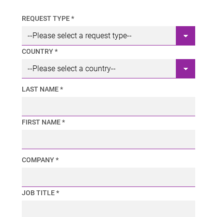
REQUEST TYPE *
COUNTRY *
LAST NAME *
FIRST NAME *
COMPANY *
JOB TITLE *