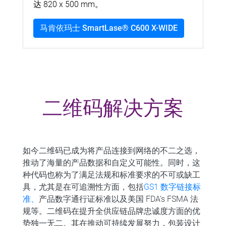
达 820 x 500 mm。
马肯依玛士 SmartLase® C600 X-WIDE
二维码解决方案
如今二维码已成为将产品连接到网络的不二之选，
推动了海量的产品数据和自定义可能性。同时，这
种代码也称为了满足法规和标准要求的不可或缺工
具，尤其是在可追溯性方面，包括
GS1 数字链接标
准、
产品数字通行证标准以及美国 FDA’s FSMA 法
规等。二维码在提升全供应链品牌忠诚度方面的优
势独一无二。其在推动可持续发展努力，包装设计