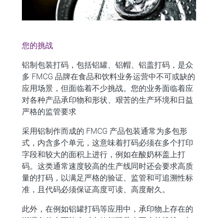
您的挑战
铝制包装打码，包括铝罐、铝帽、铝盖打码
，是众
多 FMCG 品牌在食品和饮料业务运营中不可或缺的
应用场景，但面临着不少挑战。您的业务面临着应
对各种产品
承印物和形状
、艰苦的
生产环境
和日益
严格的监管要求
采用铝制作而成的 FMCG 产品包装通常为多包形
式，内含多个单元，这意味着打码必须在多个打印
字段和较大的面积上进行，例如在酸奶杯盖上打
码。这类通常速度较高的生产线同时还会要求高质
量的打码，以满足严格的验证、监管和可追溯性标
准，且代码必须保证高度可读、高度耐久。
此外，在例如铝罐打码等应用中，承印物上存在的