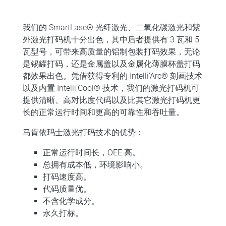
我们的 SmartLase® 光纤激光、二氧化碳激光和紫
外激光打码机十分出色，其中后者提供有 3 瓦和 5
瓦型号，可带来高质量的铝制包装打码效果，无论
是锡罐打码，还是金属盖以及金属化薄膜杯盖打码
都效果出色。凭借获得专利的 Intelli’Arc® 刻画技术
以及内置 Intelli’Cool® 技术，我们的激光打码机可
提供清晰、高对比度代码以及比其它激光打码机更
长的正常运行时间和更高的可靠性和吞吐量。
马肯依玛士激光打码技术的优势：
正常运行时间长，OEE 高。
总拥有成本低，环境影响小。
打码速度高。
代码质量优。
不含化学成分。
永久打标。