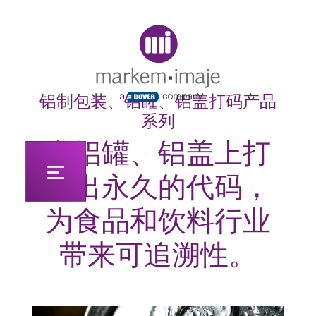
Original image URL link
铝制包装、铝罐、铝盖打码产品
系列
在铝罐、铝盖上打
印出永久的代码，
为食品和饮料行业
带来可追溯性。