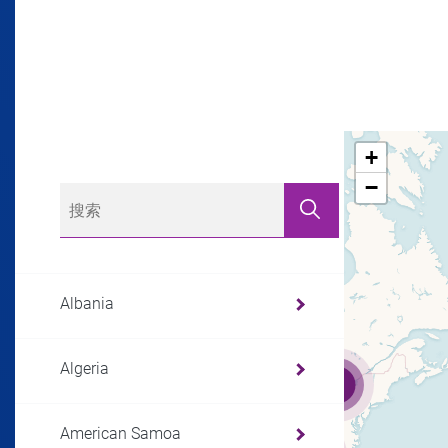
+
−
Albania
Algeria
3
American Samoa