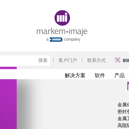
Original image URL link
|
客户门户
|
联系方式
80
解决方案
软件
产品
金属
密封
金属
高阻