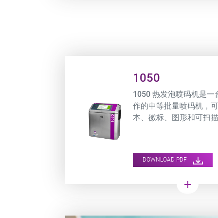
Product URL link
1050
1050 热发泡喷码机是
作的中等批量喷码机，
本、徽标、图形和可扫
DOWNLOAD PDF
add