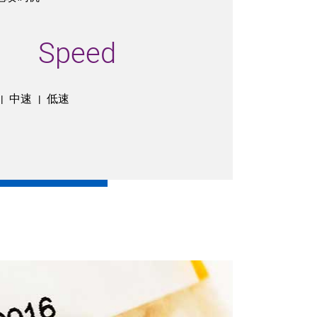
Speed
中速
低速
|
|