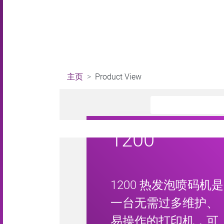
主页
Product View
1200
1200 热发泡喷码机是
一台无需过多维护、
易操作的打印机，可