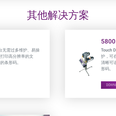
其他解决方案
Product URL link
5800
一台无需过多维护、易操
Touch
可打印高分辨率的文
护，可
描的条形码。
清晰可读
形码。
DOWN