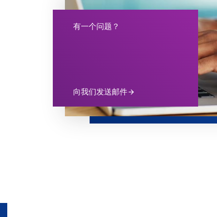
有一个问题？
向我们发送邮件
arrow_forward