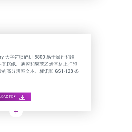
 Dry 大字符喷码机 5800 易于操作和维
在瓦楞纸、薄膜和聚苯乙烯基材上打印
的高分辨率文本、标识和 GS1-128 条
LOAD PDF
add