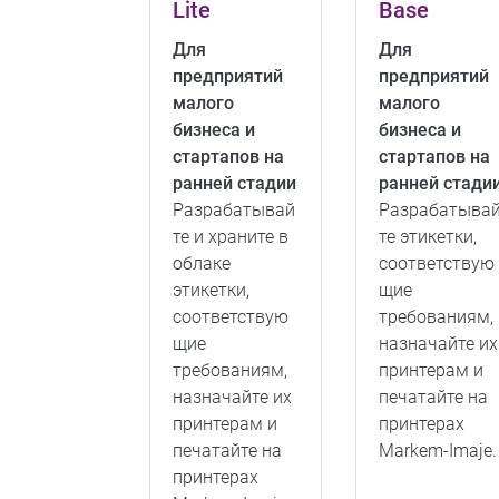
Lite
Base
Для
Для
предприятий
предприятий
малого
малого
бизнеса и
бизнеса и
стартапов на
стартапов на
ранней стадии
ранней стади
Разрабатывай
Разрабатыва
те и храните в
те этикетки,
облаке
соответствую
этикетки,
щие
соответствую
требованиям,
щие
назначайте их
требованиям,
принтерам и
назначайте их
печатайте на
принтерам и
принтерах
печатайте на
Markem-Imaje.
принтерах