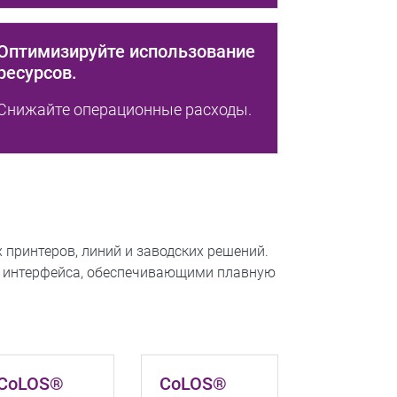
Оптимизируйте использование
ресурсов.
Снижайте операционные расходы.
 принтеров, линий и заводских решений.
 интерфейса, обеспечивающими плавную
CoLOS®
CoLOS®