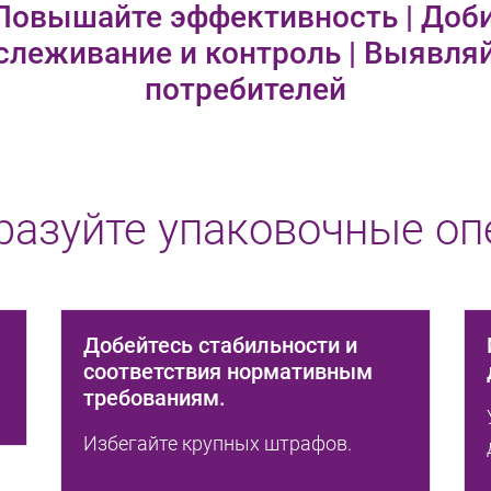
Повышайте эффективность | Доб
слеживание и контроль | Выявляй
потребителей
разуйте упаковочные оп
Добейтесь стабильности и
соответствия нормативным
требованиям.
Избегайте крупных штрафов.