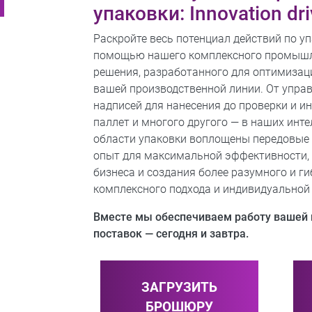
упаковки: Innovation dri
Раскройте весь потенциал действий по уп
помощью нашего комплексного промыш
решения, разработанного для оптимизац
вашей производственной линии. От упра
надписей для нанесения до проверки и и
паллет и многого другого — в наших инт
области упаковки воплощены передовые 
опыт для максимальной эффективности,
бизнеса и создания более разумного и ги
комплексного подхода и индивидуальной с
Вместе мы обеспечиваем работу вашей
поставок — сегодня и завтра.
ЗАГРУЗИТЬ
БРОШЮРУ