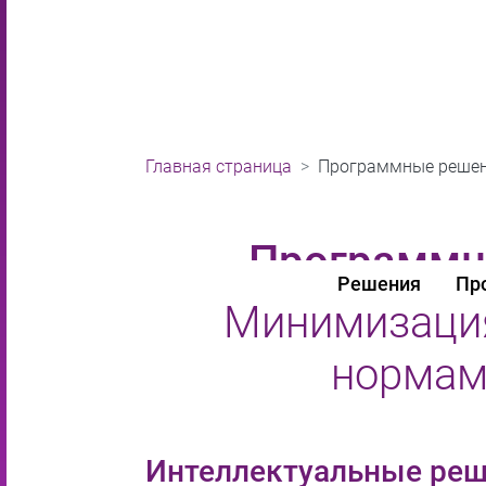
Главная страница
Программные решен
Программн
Решения
Пр
Минимизация
нормам
Интеллектуальные реш