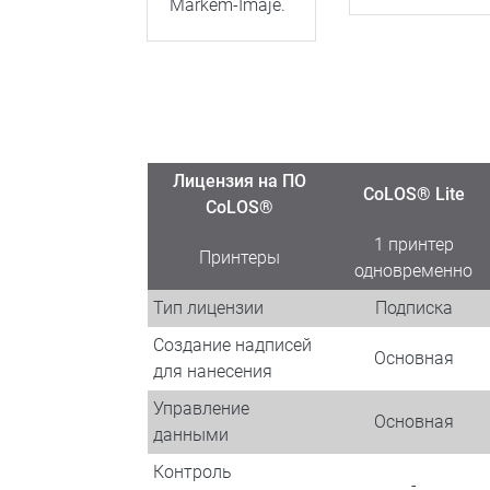
Markem-Imaje.
Лицензия на ПО
CoLOS® Lite
CoLOS®
1 принтер
Принтеры
одновременно
Тип лицензии
Подписка
Создание надписей
Основная
для нанесения
Управление
Основная
данными
Контроль
-