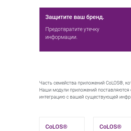
Защитите ваш бренд.
Предотвратите утечку
информации.
Часть семейства приложений CoLOS®, кот
Наши модули приложений поставляются 
интеграцию с вашей существующей инфр
CoLOS®
CoLOS®