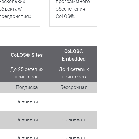
нескольких
программного
объектах/
обеспечения
предприятиях.
CoLOS®.
CoLOS®
CoLOS® Sites
Embedded
До 25 сетевых
До 4 сетевых
принтеров
принтеров
Подписка
Бессрочная
Основная
-
Основная
Основная
Основная
Основная