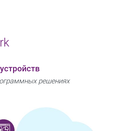
rk
устройств
программных решениях