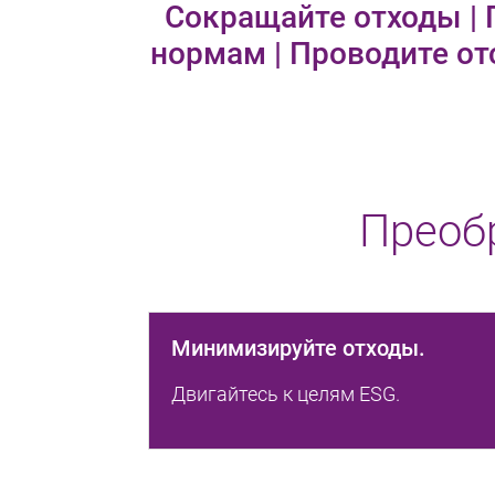
Сокращайте отходы | 
нормам | Проводите от
Преоб
Минимизируйте отходы.
Двигайтесь к целям ESG.