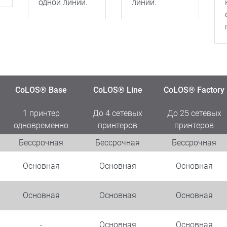
одной линии.
линий.
CoLOS® Base
CoLOS® Line
CoLOS® Factory
1 принтер
До 4 сетевых
До 25 сетевых
одновременно
принтеров
принтеров
Бессрочная
Бессрочная
Бессрочная
Основная
Основная
Основная
Основная
Основная
Основная
-
Основная
Основная