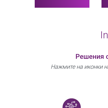
I
Решения 
Нажмите на иконки н