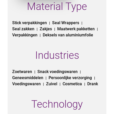
Material Type
Stick verpakkingen
Seal Wrappers
|
|
Seal zakken
Zakjes
Maatwerk pakketten
|
|
|
Verpakkingen
Deksels van aluminiumfolie
|
Industries
Zoetwaren
Snack voedingswaren
|
|
Geneesmiddelen
Persoonlijke verzorging
|
|
Voedingswaren
Zuivel
Cosmetica
Drank
|
|
|
Technology