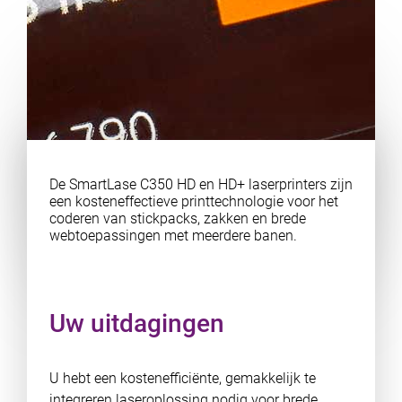
De SmartLase C350 HD en HD+ laserprinters zijn
een kosteneffectieve printtechnologie voor het
coderen van stickpacks, zakken en brede
webtoepassingen met meerdere banen.
Uw uitdagingen
U hebt een kostenefficiënte, gemakkelijk te
integreren laseroplossing nodig voor brede