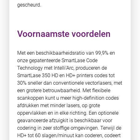
gescheurd.
Voornaamste voordelen
Met een beschikbaarheidsratio van 99,9% en
onze gepatenteerde SmartLase Code
Technology met Intelli’Arc, produceren de
SmartLase 350 HD en HD+ printers codes tot
30% sneller dan conventionele vectorlasers, met
een grotere betrouwbaarheid. Met flexibele
scankoppen kunt u meer high-definition codes
afdrukken met minder lasers, op grote
oppervlakken en in elke richting. Een optionele
geavanceerde afzuigkit is beschikbaar voor
codering in zeer stoffige omgevingen. Terwijl de
HD+ tot 60 slagen/minuut kan coderen, codeert