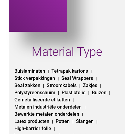
Material Type
Buislaminaten
Tetrapak kartons
|
|
Stick verpakkingen
Seal Wrappers
|
|
Seal zakken
Stroomkabels
Zakjes
|
|
|
Polystyreenschuim
Plasticfolie
Buizen
|
|
|
Gemetalliseerde etiketten
|
Metalen industriële onderdelen
|
Bewerkte metalen onderdelen
|
Latex producten
Potten
Slangen
|
|
|
High-barrier folie
|