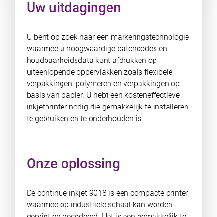
Uw uitdagingen
U bent op zoek naar een markeringstechnologie
waarmee u hoogwaardige batchcodes en
houdbaarheidsdata kunt afdrukken op
uiteenlopende oppervlakken zoals flexibele
verpakkingen, polymeren en verpakkingen op
basis van papier. U hebt een kosteneffectieve
inkjetprinter nodig die gemakkelijk te installeren,
te gebruiken en te onderhouden is.
Onze oplossing
De continue inkjet 9018 is een compacte printer
waarmee op industriële schaal kan worden
geprint en gecodeerd. Het is een gemakkelijk te