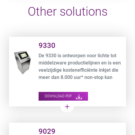
Other solutions
Product URL link
9330
De 9330 is ontworpen voor lichte tot
middelzware productielijnen en is een
veelzijdige kostenefficiënte inkjet die
meer dan 8.000 uur* non-stop kan
afdrukken.
DOWNLOAD PDF
add
Product URL link
9029