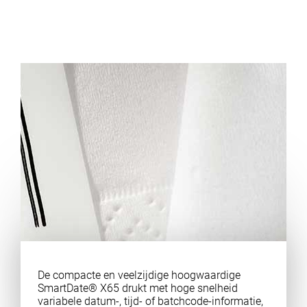
De compacte en veelzijdige hoogwaardige
SmartDate® X65 drukt met hoge snelheid
variabele datum-, tijd- of batchcode-informatie,