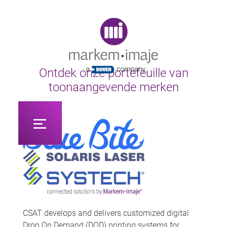
Original image URL link
Ontdek onze portefeuille van
toonaangevende merken
CSAT develops and delivers customized digital
Drop On Demand (DOD) printing systems for