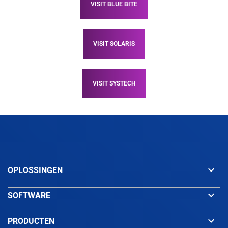
VISIT BLUE BITE
VISIT SOLARIS
VISIT SYSTECH
keyboard_arrow_down
OPLOSSINGEN
keyboard_arrow_down
SOFTWARE
keyboard_arrow_down
PRODUCTEN