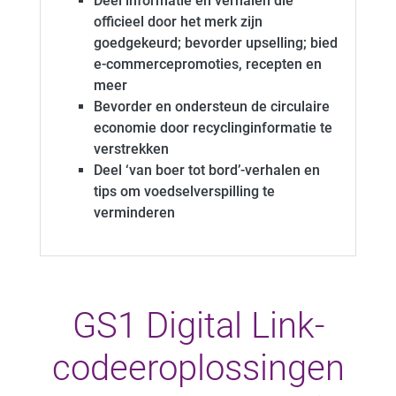
Deel informatie en verhalen die
officieel door het merk zijn
goedgekeurd; bevorder upselling; bied
e-commercepromoties, recepten en
meer
Bevorder en ondersteun de circulaire
economie door recyclinginformatie te
verstrekken
Deel ‘van boer tot bord’-verhalen en
tips om voedselverspilling te
verminderen
GS1 Digital Link-
codeeroplossingen