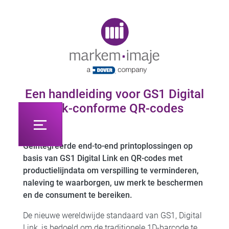
Original image URL link
Een handleiding voor GS1 Digital
Link-conforme QR-codes
Geïntegreerde end-to-end printoplossingen op
basis van GS1 Digital Link en QR-codes met
productielijndata om verspilling te verminderen,
naleving te waarborgen, uw merk te beschermen
en de consument te bereiken.
De nieuwe wereldwijde standaard van GS1, Digital
Link, is bedoeld om de traditionele 1D-barcode te