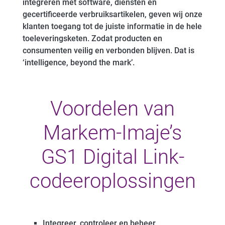
integreren met software, diensten en
gecertificeerde verbruiksartikelen, geven wij onze
klanten toegang tot de juiste informatie in de hele
toeleveringsketen. Zodat producten en
consumenten veilig en verbonden blijven. Dat is
‘intelligence, beyond the mark’.
Voordelen van
Markem-Imaje’s
GS1 Digital Link-
codeeroplossingen
Integreer, controleer en beheer