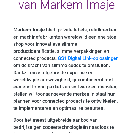
van Markem-Imaje
Markem-Imaje biedt private labels, retailmerken
en machinefabrikanten wereldwijd een one-stop-
shop voor innovatieve slimme
productidentificatie, slimme verpakkingen en
connected products.
GS1 Digital Link-oplossingen
om de kracht van slimme codes te ontsluiten.
Dankzij onze uitgebreide expertise en
wereldwijde aanwezigheid, gecombineerd met
een end-to-end pakket van software en diensten,
stellen wij toonaangevende merken in staat hun
plannen voor connected products te ontwikkelen,
te implementeren en optimaal te benutten.
Door het meest uitgebreide aanbod van
bedrijfseigen codeertechnologieën naadloos te