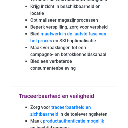
Krijg inzicht in beschikbaarheid en
locatie
Optimaliseer magazijnprocessen
Beperk verspilling, zorg voor versheid
Bied
maatwerk in de laatste fase van
het proces
en SKU-optimalisatie
Maak verpakkingen tot een
campagne- en betrokkenheidskanaal
Bied een verbeterde
consumentenbeleving
Traceerbaarheid en veiligheid
Zorg voor
traceerbaarheid en
zichtbaarheid
in de toeleveringsketen
Maak
productauthenticatie mogelijk
en bestrijd namaak