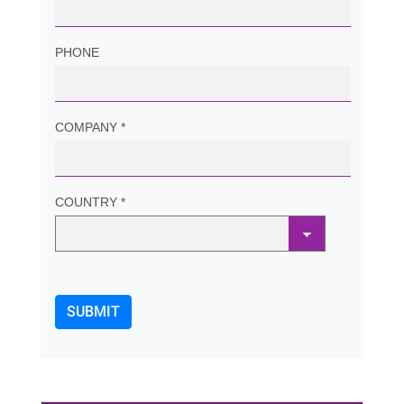
PHONE
COMPANY *
COUNTRY *