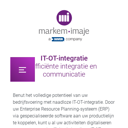
Original image URL link
IT-OT-integratie
Efficiënte integratie en
communicatie
Benut het volledige potentieel van uw
bedrijfsvoering met naadloze IT-OT-integratie. Door
uw Enterprise Resource Planning-systeem (ERP)
via gespecialiseerde software aan uw productielijn
te koppelen, kunt u al uw activiteiten digitaliseren