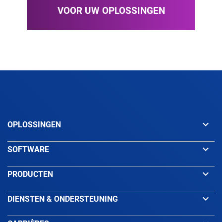
VOOR UW OPLOSSINGEN
keyboard_arrow_down
OPLOSSINGEN
keyboard_arrow_down
SOFTWARE
keyboard_arrow_down
PRODUCTEN
keyboard_arrow_down
DIENSTEN & ONDERSTEUNING