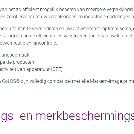
 van het zo efficiënt mogelijk beheren van meerdere verpakkings
 en zorgt ervoor dat uw verpakkingen en industriële coderingen a
en u fouten te verminderen en uw activiteiten te optimaliseren, o
ter voortdurend de efficiëntie en winstgevendheid van uw lijn m
everificatie en lijncontrole.
akkingsopmaak
rpakte producten
ctiviteit van apparatuur (OEE)
n CoLOS® zijn volledig compatibel met alle Markem-Image print
ings- en merkbescherming