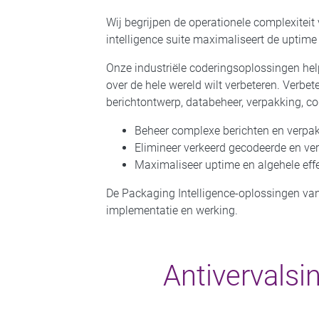
Wij begrijpen de operationele complexiteit
intelligence suite maximaliseert de uptime
Onze industriële coderingsoplossingen help
over de hele wereld wilt verbeteren. Verbe
berichtontwerp, databeheer, verpakking, cod
Beheer complexe berichten en verp
Elimineer verkeerd gecodeerde en ve
Maximaliseer uptime en algehele effe
De Packaging Intelligence-oplossingen va
implementatie en werking.
Antivervals