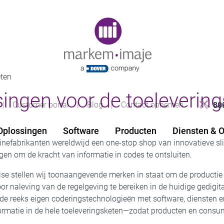
Original image URL link
eten
ingen voor de toeleverin
|
Customer portal
|
Blog
|
Contact opnemen
80
Oplossingen
Software
Producten
Diensten & 
efabrikanten wereldwijd een one-stop shop van innovatieve sli
gen om de kracht van informatie in codes te ontsluiten.
se stellen wij toonaangevende merken in staat om de productie e
 naleving van de regelgeving te bereiken in de huidige gedigita
de reeks eigen coderingstechnologieën met software, diensten en 
formatie in de hele toeleveringsketen—zodat producten en consume