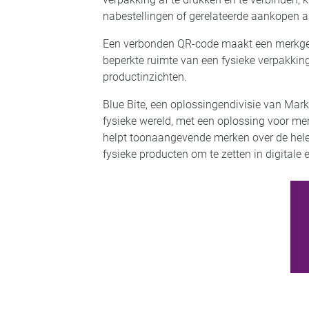
nabestellingen of gerelateerde aankopen 
Een verbonden QR-code maakt een merkgeb
beperkte ruimte van een fysieke verpakkin
productinzichten.
Blue Bite, een oplossingendivisie van Mar
fysieke wereld, met een oplossing voor mer
helpt toonaangevende merken over de hele 
fysieke producten om te zetten in digitale 