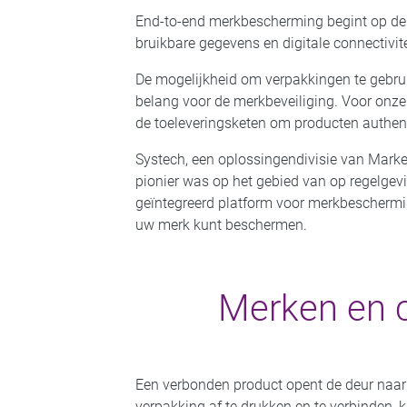
End-to-end merkbescherming begint op de ve
bruikbare gegevens en digitale connectivite
De mogelijkheid om verpakkingen te gebru
belang voor de merkbeveiliging. Voor onz
de toeleveringsketen om producten authent
Systech, een oplossingendivisie van Marke
pionier was op het gebied van op regelgev
geïntegreerd platform voor merkbeschermin
uw merk kunt beschermen.
Merken en 
Een verbonden product opent de deur naar 
verpakking af te drukken en te verbinden, 