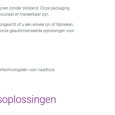
lijnen zonder stilstand. Onze packaging
ccuraat en traceerbaar zijn.
ngeacht of u één enkele lijn of fabrieken
et onze geautomatiseerde oplossingen voor
ertechnologieën voor naadloze
soplossingen