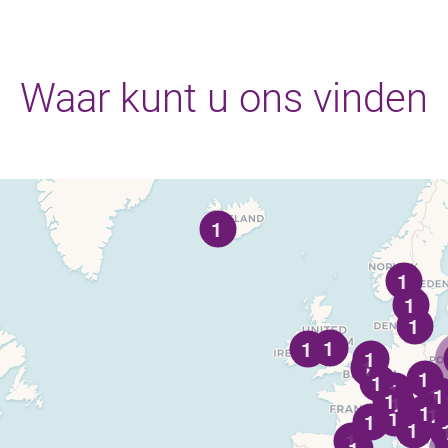
Waar kunt u ons vinden
1
1
1
1
1
1
1
1
1
1
1
1
1
1
1
1
1
1
1
1
1