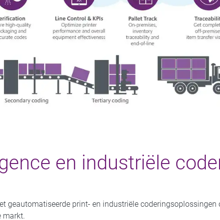
igence en industriële cod
t geautomatiseerde print- en industriële coderingsoplossingen om
e markt.