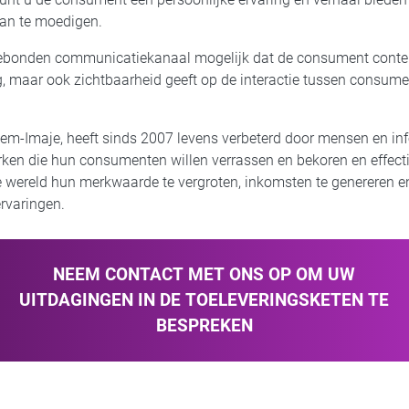
aan te moedigen.
onden communicatiekanaal mogelijk dat de consument content 
g, maar ook zichtbaarheid geeft op de interactie tussen consume
kem-Imaje, heeft sinds 2007 levens verbeterd door mensen en inf
ken die hun consumenten willen verrassen en bekoren en effectie
wereld hun merkwaarde te vergroten, inkomsten te genereren en 
ervaringen.
NEEM CONTACT MET ONS OP OM UW
UITDAGINGEN IN DE TOELEVERINGSKETEN TE
BESPREKEN