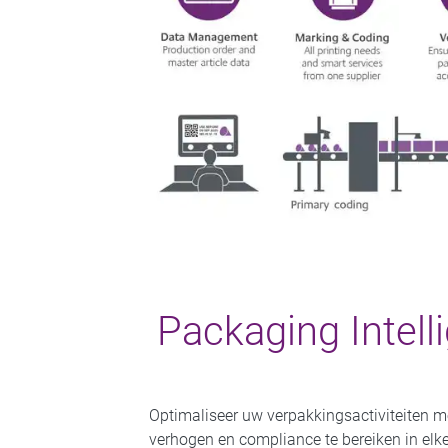
Packaging Intell
Optimaliseer uw verpakkingsactiviteiten me
verhogen en compliance te bereiken in elk