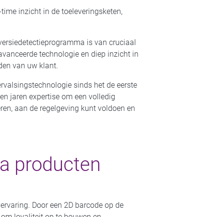
ime inzicht in de toeleveringsketen,
versiedetectieprogramma is van cruciaal
vanceerde technologie en diep inzicht in
den van uw klant.
rvalsingstechnologie sinds het de eerste
en jaren expertise om een volledig
ren, aan de regelgeving kunt voldoen en
a producten
 ervaring. Door een 2D barcode op de
 om loyaliteit op te bouwen en