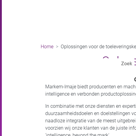
Home
Oplossingen voor de toeleveringsk
Oploss
Markem-Imaje biedt producenten en machin
intelligence en verbonden productoplossin
In combinatie met onze diensten en experti
duurzaamheidsdoelen en doelstellingen voor
naadloze integratie van de meest uitgebrei
voorzien wij onze klanten van de juiste in
'intelligence, beyond the mark'.