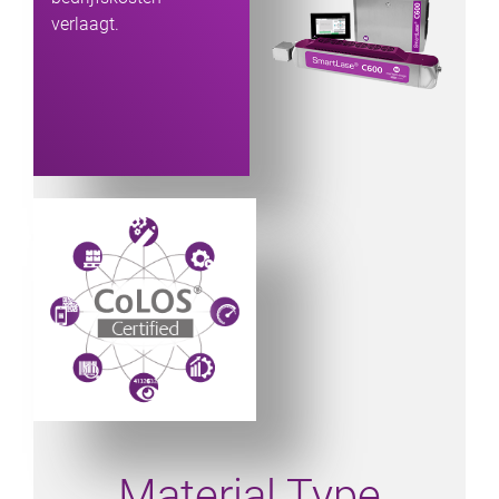
verlaagt.
Powered by CoLOS image
Material Type