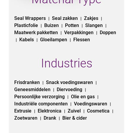
Seal Wrappers
Seal zakken
Zakjes
|
|
|
Plasticfolie
Buizen
Potten
Slangen
|
|
|
|
Maatwerk pakketten
Verpakkingen
Doppen
|
|
Kabels
Gloeilampen
Flessen
|
|
|
Industries
Frisdranken
Snack voedingswaren
|
|
Geneesmiddelen
Diervoeding
|
|
Persoonlijke verzorging
Olie en gas
|
|
Industriële componenten
Voedingswaren
|
|
Extrusie
Elektronica
Zuivel
Cosmetica
|
|
|
|
Zoetwaren
Drank
Bier & cider
|
|