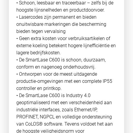
• Schoon, leesbaar en traceerbaar – zelfs bij de
hoogste lijnsnelheden en productdoorvoer.
• Lasercodes zijn permanent en bieden
onuitwisbare markeringen die bescherming
bieden tegen vervalsing
• Geen extra kosten voor verbruiksartikelen of
externe koeling betekent hogere lijnefficiëntie en
lagere bedrijfskosten.
• De SmartLase C600 is schoon, duurzaam,
conform en nagenoeg onderhoudsvrij.
• Ontworpen voor de meest uitdagende
productie-omgevingen met een complete IP55
controller en printkop.
• De SmartLase C600 is Industry 4.0
geoptimaliseerd met een verscheidenheid aan
industriële interfaces, zoals Ethernet/IP,
PROFINET, NGPCL en volledige ondersteuning
van CoLOS® software. Tevens voldoet het aan
de hoogste veiligheidsnorm voor