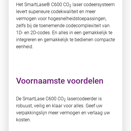
Het SmartLase® C600 CO
laser codeersysteem
2
levert superieure codekwaliteit en meer
vermogen voor hogesnelheidstoepassingen,
zelfs bij de toenemende codecomplexiteit van
1D- en 2D-codes. En alles in een gemakkelijk te
integreren en gemakkelijk te bedienen compacte
eenheid.
Voornaamste voordelen
De SmartLase C600 CO
lasercodeerder is
2
robuust, veilig en klaar voor alles. Geef uw
verpakkingslijn meer vermogen en verlaag uw
kosten.