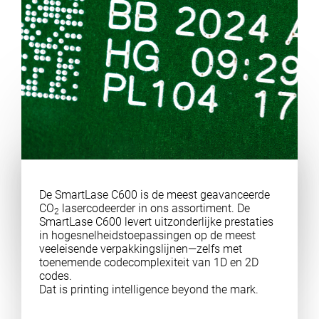
De SmartLase C600 is de meest geavanceerde
CO
lasercodeerder in ons assortiment. De
2
SmartLase C600 levert uitzonderlijke prestaties
in hogesnelheidstoepassingen op de meest
veeleisende verpakkingslijnen—zelfs met
toenemende codecomplexiteit van 1D en 2D
codes.
Dat is printing intelligence beyond the mark.