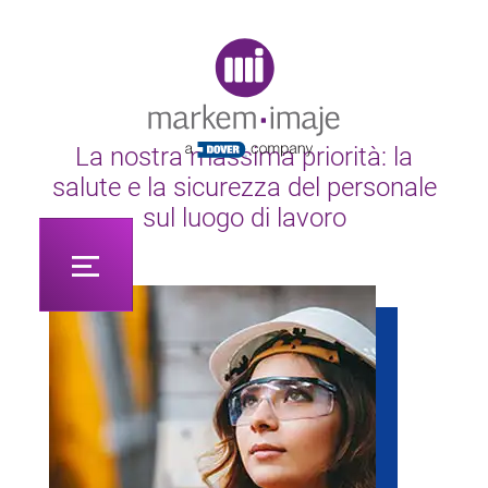
Original image URL link
La nostra massima priorità: la
salute e la sicurezza del personale
sul luogo di lavoro