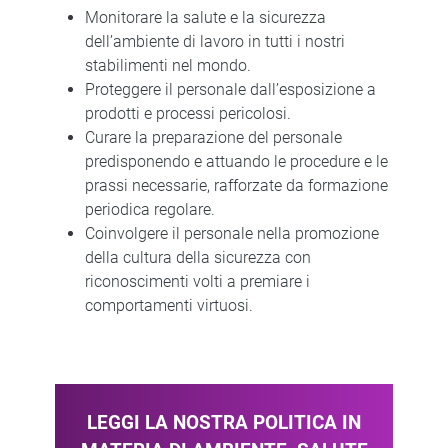
Monitorare la salute e la sicurezza
dell’ambiente di lavoro in tutti i nostri
stabilimenti nel mondo.
Proteggere il personale dall’esposizione a
prodotti e processi pericolosi.
Curare la preparazione del personale
predisponendo e attuando le procedure e le
prassi necessarie, rafforzate da formazione
periodica regolare.
Coinvolgere il personale nella promozione
della cultura della sicurezza con
riconoscimenti volti a premiare i
comportamenti virtuosi.
LEGGI LA NOSTRA POLITICA IN