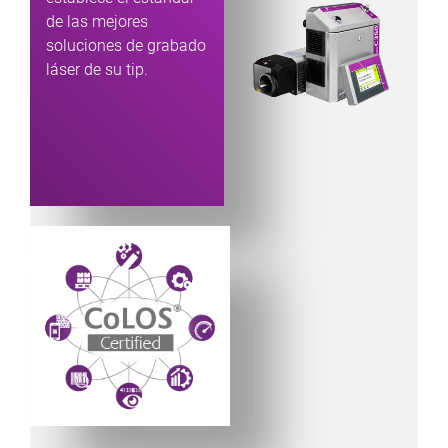
de las mejores
soluciones de grabado
láser de su tip.
Powered by CoLOS image