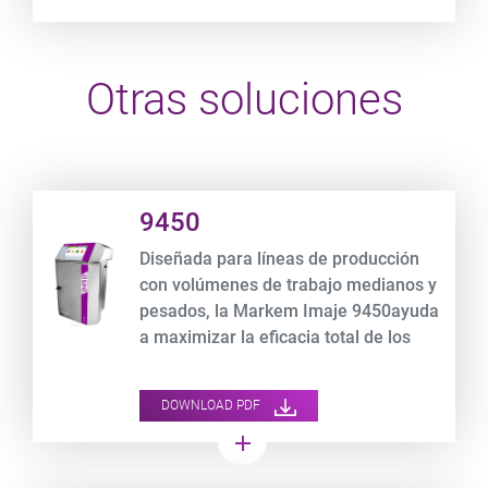
Otras soluciones
Product URL link
9450
Diseñada para líneas de producción
con volúmenes de trabajo medianos y
pesados, la Markem Imaje 9450ayuda
a maximizar la eficacia total de los
equipos y a mejorar el desempeño de
su marca.
DOWNLOAD PDF
add