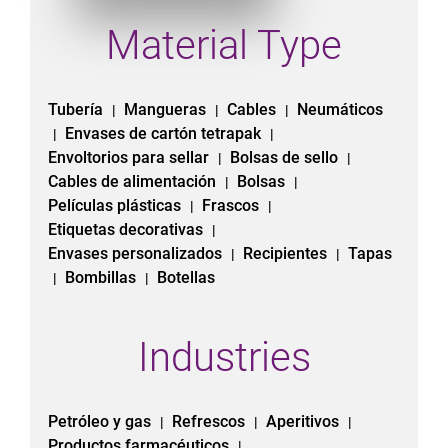
Material Type
Tubería
Mangueras
Cables
Neumáticos
|
|
|
Envases de cartón tetrapak
|
|
Envoltorios para sellar
Bolsas de sello
|
|
Cables de alimentación
Bolsas
|
|
Películas plásticas
Frascos
|
|
Etiquetas decorativas
|
Envases personalizados
Recipientes
Tapas
|
|
Bombillas
Botellas
|
|
Industries
Petróleo y gas
Refrescos
Aperitivos
|
|
|
Productos farmacéuticos
|