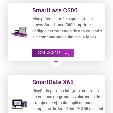
Product URL link
SmartLase C600
Más potencia, más capacidad. La
nueva SmartLase C600 imprime
códigos permanentes de alta calidad y
sin componentes químicos, a la vez
que reduce los gastos operativos.
DOWNLOAD PDF
add
Product URL link
SmartDate X65
Diseñada para su integración directa
en equipos de grandes volúmenes de
trabajo que ejecutan aplicaciones
complejas, la SmartDate® X65 es ideal