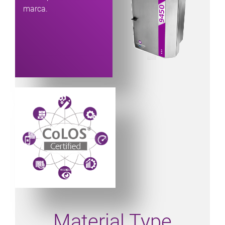
marca.
Powered by CoLOS image
Material Type