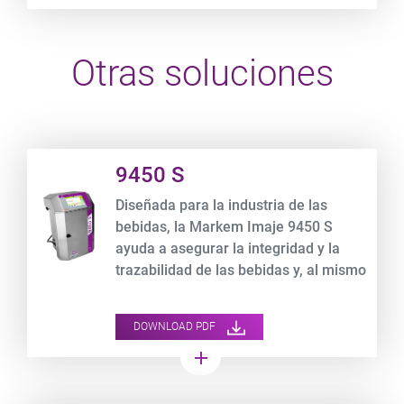
Otras soluciones
Product URL link
9450 S
Diseñada para la industria de las
bebidas, la Markem Imaje 9450 S
ayuda a asegurar la integridad y la
trazabilidad de las bebidas y, al mismo
tiempo, optimiza el costo total de
propiedad.
DOWNLOAD PDF
add